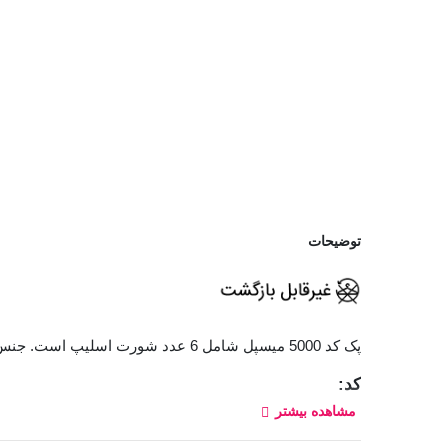
توضیحات
پک کد 5000 میسپل شامل 6 عدد شورت اسلیپ است. جنس شورت‌ها نخی و فاق شورت متوسط و دارای کش کمری باریک است که باعث عدم حرکت
کد:
مشاهده بیشتر
5000