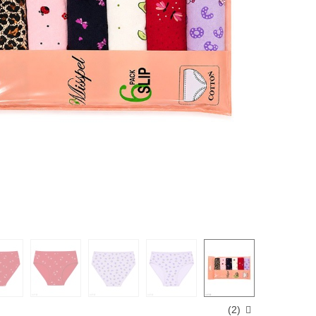
)
2
(