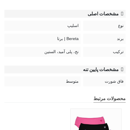
مشخصات اصلی
نوع
اسلیپ
برند
Bereta | برتا
ترکیب
نخ، پلی آمید، الستین
مشخصات پایین تنه
فاق شورت
متوسط
محصولات مرتبط