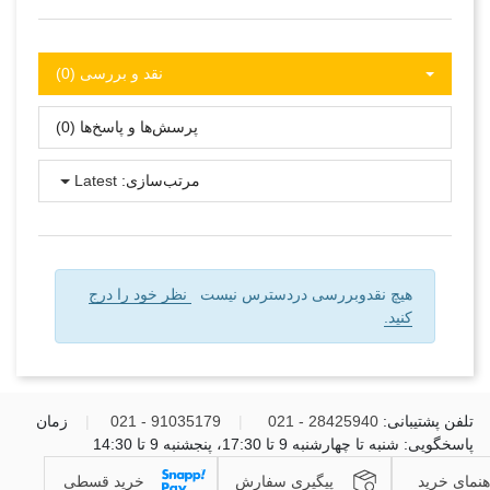
نقد و بررسی‌‌ (0)
پرسش‌ها و پاسخ‌ها (0)
مرتب‌سازی:
Latest
هیچ نقدوبررسی دردسترس نیست
نظر خود را درج
کنید.
تلفن پشتیبانی:
28425940 - 021
|
91035179 - 021
|
زمان
پاسخگویی: شنبه تا چهارشنبه 9 تا 17:30، پنجشنبه 9 تا 14:30
هنمای خرید
پیگیری سفارش
خرید قسطی