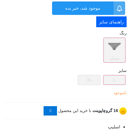
موجود شد، خبر بده
راهنمای سایز
رنگ
مشکی
سایز
XL
L
ناموجود
16
گروچاپوینت
با خرید این محصول
اسلیپ