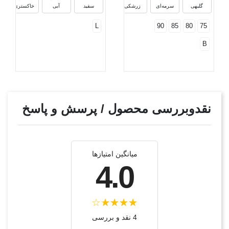
گلبهی
سرمه‌ای
زرشکی
سفید
آبی
خاکستری
L
90
85
80
75
B
نقدوبررسی محصول / پرسش و پاسخ
میانگین امتیازها
4.0
4 نقد و بررسی‌‌