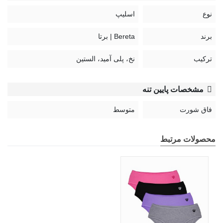
نوع
اسلیپ
برند
Bereta | برتا
ترکیب
نخ، پلی آمید، الستین
مشخصات پایین تنه
فاق شورت
متوسط
محصولات مرتبط