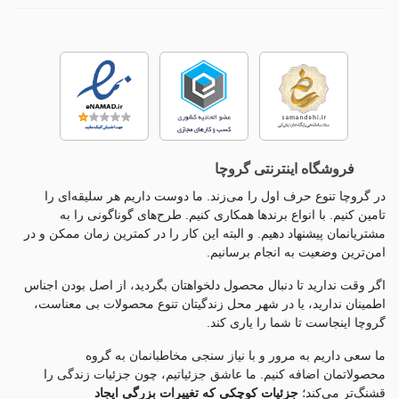
فروشگاه اینترنتی گروچا
در گروچا تنوع حرف اول را می‌زند. ما دوست داریم هر سلیقه‌ای را
تامین کنیم. با انواع برندها همکاری کنیم. طرح‌های گوناگونی را به
مشتریانمان پیشنهاد دهیم. و البته این کار را در کمترین زمان ممکن و در
امن‌ترین وضعیت به انجام برسانیم.
اگر وقت ندارید تا دنبال محصول دلخواهتان بگردید، از اصل بودن اجناس
اطمینان ندارید، یا در شهر محل زندگیتان تنوع محصولات بی معناست،
گروچا اینجاست تا شما را یاری کند.
ما سعی داریم به مرور و با نیاز سنجی مخاطبانمان به گروه
محصولاتمان اضافه کنیم. ما عاشق جزئياتیم، چون جزئيات زندگی را
قشنگ‌تر می‌کند؛
جزئیات کوچکی که تغییرات بزرگی ایجاد