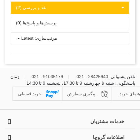
نقد و بررسی‌‌ (2)
پرسش‌ها و پاسخ‌ها (0)
مرتب‌سازی:
Latest
تلفن پشتیبانی:
28425940 - 021
|
91035179 - 021
|
زمان
پاسخگویی: شنبه تا چهارشنبه 9 تا 17:30، پنجشنبه 9 تا 14:30
هنمای خرید
پیگیری سفارش
خرید قسطی
خدمات مشتریان
اطلاعات گروچا