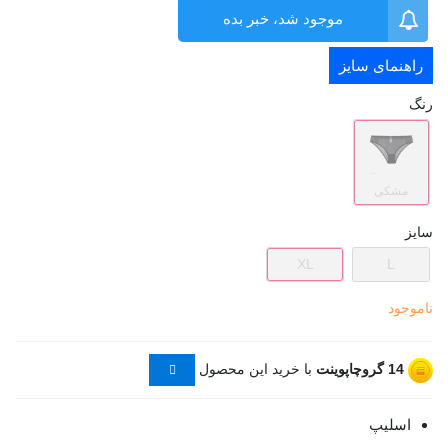
موجود شد، خبر بده
راهنمای سایز
رنگ
مشکی
سایز
XL
L
ناموجود
14
گروچاپوینت
با خرید این محصول
اسلیپ