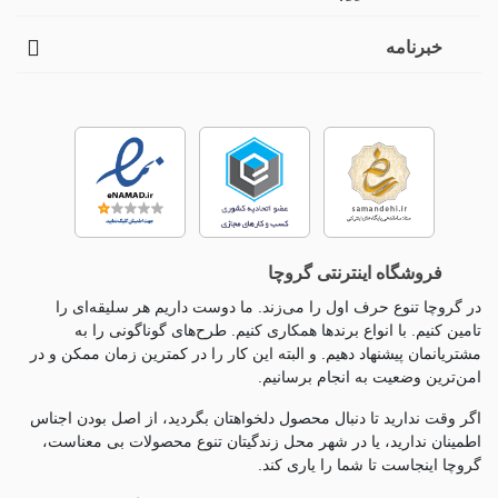
خبرنامه
فروشگاه اینترنتی گروچا
در گروچا تنوع حرف اول را می‌زند. ما دوست داریم هر سلیقه‌ای را
تامین کنیم. با انواع برندها همکاری کنیم. طرح‌های گوناگونی را به
مشتریانمان پیشنهاد دهیم. و البته این کار را در کمترین زمان ممکن و در
امن‌ترین وضعیت به انجام برسانیم.
اگر وقت ندارید تا دنبال محصول دلخواهتان بگردید، از اصل بودن اجناس
اطمینان ندارید، یا در شهر محل زندگیتان تنوع محصولات بی معناست،
گروچا اینجاست تا شما را یاری کند.