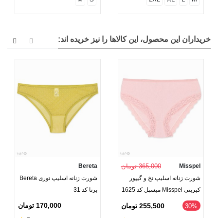
خریداران این محصول، این کالاها را نیز خریده اند:
Misspel
365,000 تومان
Bereta
شورت زنانه اسلیپ نخ و گیپور
شورت زنانه اسلیپ توری Bereta
کبریتی Misspel میسپل کد 1625
برتا کد 31
170,000 تومان
255,500 تومان
‎30%