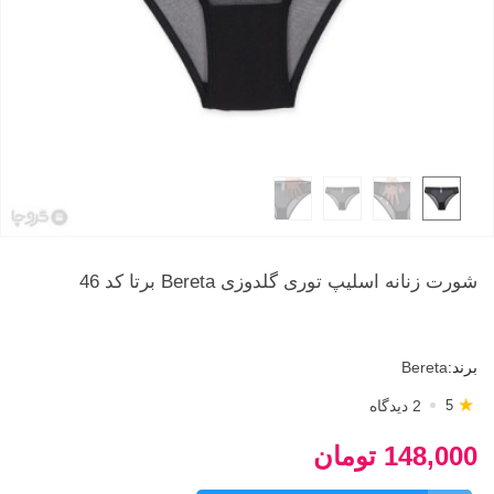
شورت زنانه اسلیپ توری گلدوزی Bereta برتا کد 46
برند:
Bereta
★
2 دیدگاه
5
148,000 تومان