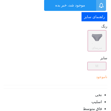
موجود شد، خبر بده
راهنمای سایز
رنگ
سرمه‌ای
سایز
M
ناموجود
نخی
اسلیپ
فاق متوسط