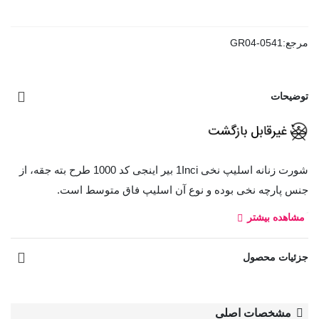
مرجع:
GR04-0541
توضیحات
شورت زنانه اسلیپ نخی 1Inci بیر اینجی کد 1000 طرح بته جقه، از
جنس پارچه نخی بوده و نوع آن اسلیپ فاق متوسط است.
کد:
مشاهده بیشتر
1000
جزئیات محصول
مشخصات اصلی