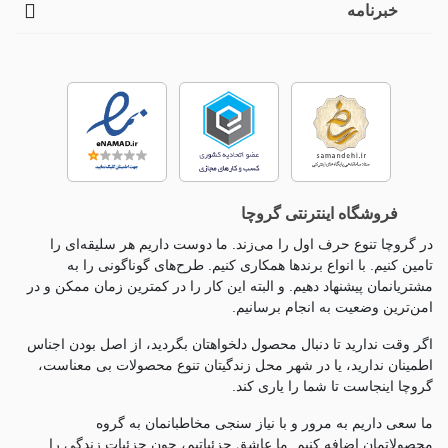
خبرنامه
فروشگاه اینترنتی گروچا
در گروچا تنوع حرف اول را می‌زند. ما دوست داریم هر سلیقه‌ای را
تامین کنیم. با انواع برندها همکاری کنیم. طرح‌های گوناگونی را به
مشتریانمان پیشنهاد دهیم. و البته این کار را در کمترین زمان ممکن و در
امن‌ترین وضعیت به انجام برسانیم.
اگر وقت ندارید تا دنبال محصول دلخواهتان بگردید، از اصل بودن اجناس
اطمینان ندارید، یا در شهر محل زندگیتان تنوع محصولات بی معناست،
گروچا اینجاست تا شما را یاری کند.
ما سعی داریم به مرور و با نیاز سنجی مخاطبانمان به گروه
محصولاتمان اضافه کنیم. ما عاشق جزئياتیم، چون جزئيات زندگی را