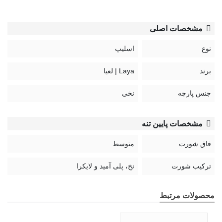
مشخصات اصلی
نوع
اسلیپ
برند
Laya | لعیا
جنس پارچه
نخی
مشخصات پایین تنه
فاق شورت
متوسط
ترکیب شورت
نخ، پلی آمید و لایکرا
محصولات مرتبط