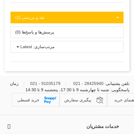
نقد و بررسی‌‌ (1)
پرسش‌ها و پاسخ‌ها (0)
مرتب‌سازی:
Latest
تلفن پشتیبانی:
28425940 - 021
|
91035179 - 021
|
زمان
پاسخگویی: شنبه تا چهارشنبه 9 تا 17:30، پنجشنبه 9 تا 14:30
هنمای خرید
پیگیری سفارش
خرید قسطی
خدمات مشتریان