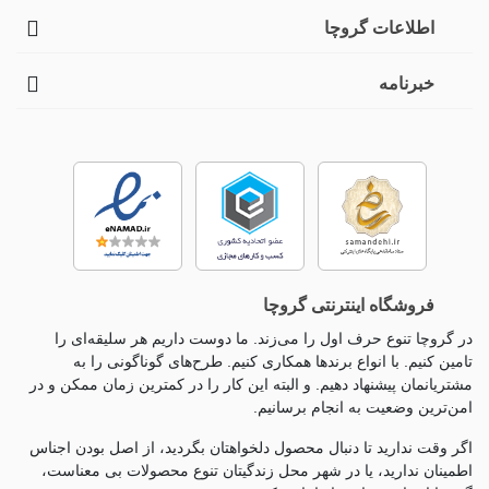
اطلاعات گروچا
خبرنامه
فروشگاه اینترنتی گروچا
در گروچا تنوع حرف اول را می‌زند. ما دوست داریم هر سلیقه‌ای را
تامین کنیم. با انواع برندها همکاری کنیم. طرح‌های گوناگونی را به
مشتریانمان پیشنهاد دهیم. و البته این کار را در کمترین زمان ممکن و در
امن‌ترین وضعیت به انجام برسانیم.
اگر وقت ندارید تا دنبال محصول دلخواهتان بگردید، از اصل بودن اجناس
اطمینان ندارید، یا در شهر محل زندگیتان تنوع محصولات بی معناست،