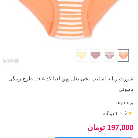
شورت زنانه اسلیپ نخی بغل پهن لعیا کد 4-15 طرح رینگی
پاپیونی
برند:
Laya
★
1 دیدگاه
5
197,000 تومان