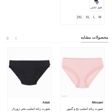
طبق عکس
2XL
XL
L
M
محصولات مشابه
Adak
Misspel
شورت زنانه اسلیپ نخ و گیپور
شورت زنانه اسلیپ نخی ژوردار