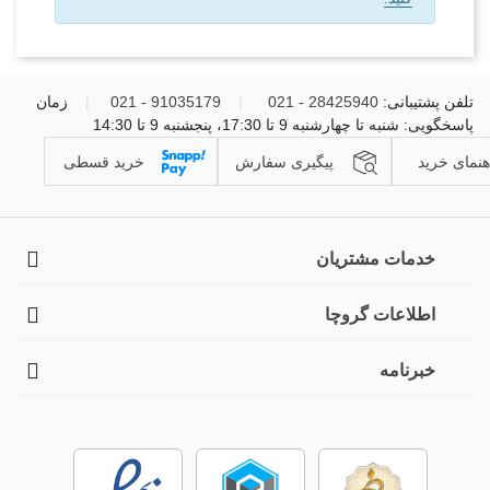
تلفن پشتیبانی:
28425940 - 021
|
91035179 - 021
|
زمان
پاسخگویی: شنبه تا چهارشنبه 9 تا 17:30، پنجشنبه 9 تا 14:30
هنمای خرید
پیگیری سفارش
خرید قسطی
خدمات مشتریان
اطلاعات گروچا
خبرنامه