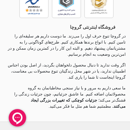
فروشگاه اینترنتی گروچا
در گروچا تنوع حرف اول را می‌زند. ما دوست داریم هر سلیقه‌ای را
تامین کنیم. با انواع برندها همکاری کنیم. طرح‌های گوناگونی را به
مشتریانمان پیشنهاد دهیم. و البته این کار را در کمترین زمان ممکن و در
امن‌ترین وضعیت به انجام برسانیم.
اگر وقت ندارید تا دنبال محصول دلخواهتان بگردید، از اصل بودن اجناس
اطمینان ندارید، یا در شهر محل زندگیتان تنوع محصولات بی معناست،
گروچا اینجاست تا شما را یاری کند.
ما سعی داریم به مرور و با نیاز سنجی مخاطبانمان به گروه
محصولاتمان اضافه کنیم. ما عاشق جزئياتیم، چون جزئيات زندگی را
قشنگ‌تر می‌کند؛
جزئیات کوچکی که تغییرات بزرگی ایجاد
می‌کنند.
مطمئنیم شما هم مثل ما فکر می‌کنید.