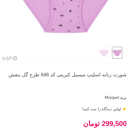
شورت زنانه اسلیپ میسپل کبریتی کد 646 طرح گل بنفش
برند:
Misspel
★
اولین دیدگاه را ثبت کنید!
299,500 تومان