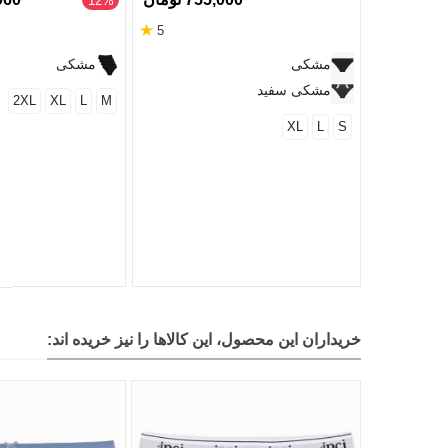
‎12%
★
5
مشکی
مشکی
مشکی سفید
2XL
XL
L
M
XL
L
S
خریداران این محصول، این کالاها را نیز خریده اند: