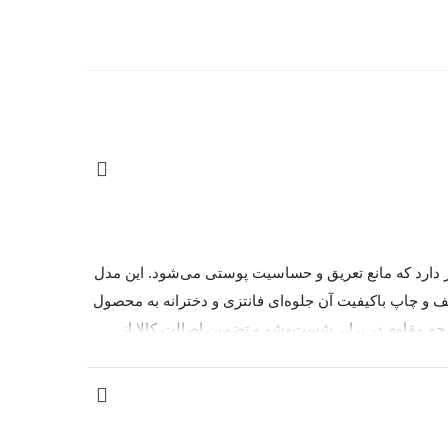
 دوخته شده و بافتی نرم، سبک و تنفس‌پذیر دارد که مانع تعریق و حساسیت پوستی می‌شود. این مدل
و چاپ باکیفیت آن جلوه‌ای فانتزی و دخترانه به محصول
، دوخت تمیز، پارچه مقاوم در برابر شست‌وشو و تضمین اصالت کالا از