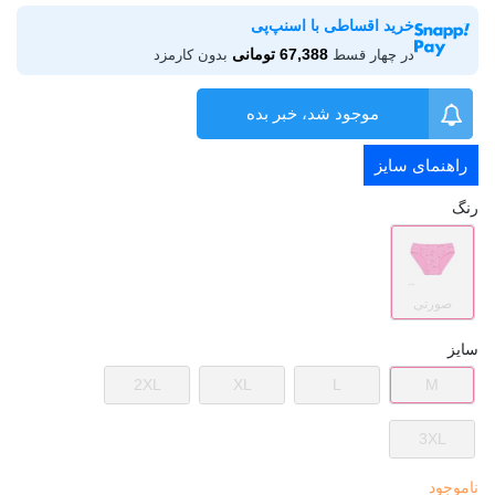
خرید اقساطی با اسنپ‌پی
67,388 تومانی
در چهار قسط
بدون کارمزد
موجود شد، خبر بده
راهنمای سایز
رنگ
صورتی
سایز
2XL
XL
L
M
3XL
ناموجود