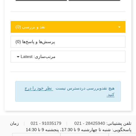
نقد و بررسی‌‌ (0)
پرسش‌ها و پاسخ‌ها (0)
مرتب‌سازی:
Latest
هیچ نقدوبررسی دردسترس نیست
نظر خود را درج
کنید.
تلفن پشتیبانی:
28425940 - 021
|
91035179 - 021
|
زمان
پاسخگویی: شنبه تا چهارشنبه 9 تا 17:30، پنجشنبه 9 تا 14:30