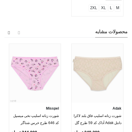
2XL
XL
L
M
محصولات مشابه
Misspel
Adak
شورت زنانه اسلیپ فاق بلند لاکرا
شورت زنانه اسلیپ نخی میسپل
دانتل Adak آداک کد 59 طرح گل
کد 646 طرح خرس شناگر
ریز