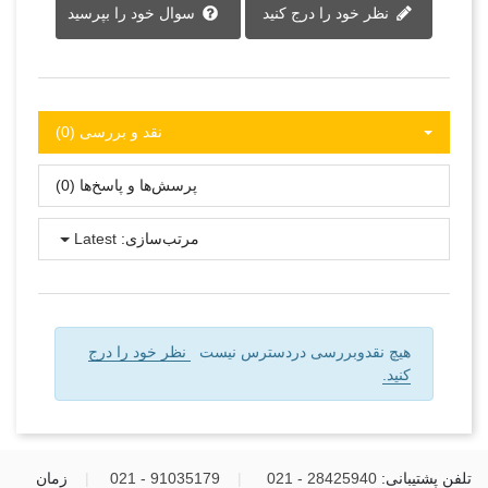
نظر خود را درج کنید
سوال خود را بپرسید
نقد و بررسی‌‌ (0)
پرسش‌ها و پاسخ‌ها (0)
مرتب‌سازی:
Latest
هیچ نقدوبررسی دردسترس نیست
نظر خود را درج
کنید.
تلفن پشتیبانی:
28425940 - 021
|
91035179 - 021
|
زمان