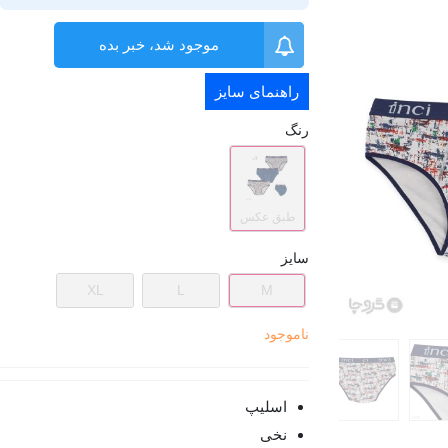
موجود شد، خبر بده
راهنمای سایز
رنگ
طبق عکس
سایز
XL
L
M
ناموجود
اسلیپ
نخی