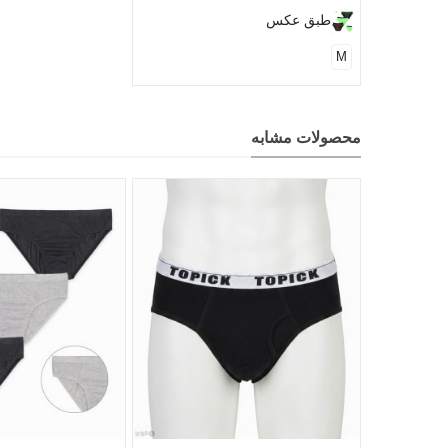
طبق عکس
M
محصولات مشابه