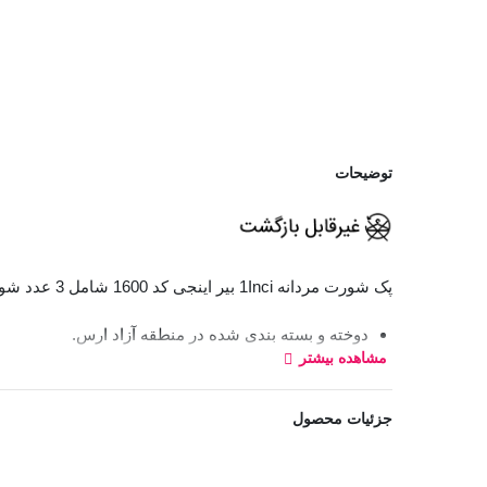
توضیحات
پک شورت مردانه 1Inci بیر اینجی کد 1600 شامل 3 عدد شورت، از جنس پارچه نخی بوده، نوع شورت اسلیپ و کش از رو است.
دوخته و بسته بندی شده در منطقه آزاد ارس.
مشاهده بیشتر
کد:
1600
جزئیات محصول
راهنمای نگهداری محصولات 1Inci: