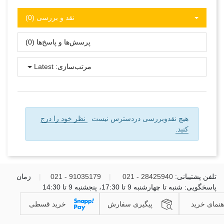
نقد و بررسی‌‌ (0)
پرسش‌ها و پاسخ‌ها (0)
مرتب‌سازی:
Latest
هیچ نقدوبررسی دردسترس نیست
نظر خود را درج
کنید.
تلفن پشتیبانی:
28425940 - 021
|
91035179 - 021
|
زمان
پاسخگویی: شنبه تا چهارشنبه 9 تا 17:30، پنجشنبه 9 تا 14:30
هنمای خرید
پیگیری سفارش
خرید قسطی