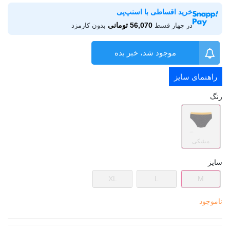
خرید اقساطی با اسنپ‌پی
56,070 تومانی
در چهار قسط
بدون کارمزد
موجود شد، خبر بده
راهنمای سایز
رنگ
مشکی
سایز
XL
L
M
ناموجود