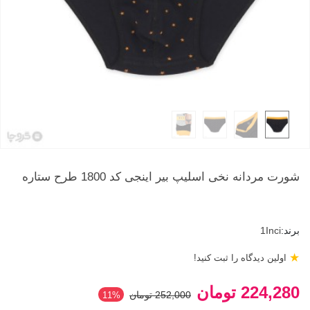
شورت مردانه نخی اسلیپ بیر اینجی کد 1800 طرح ستاره
برند:
1Inci
★
اولین دیدگاه را ثبت کنید!
224,280 تومان
252,000 تومان
‎11%