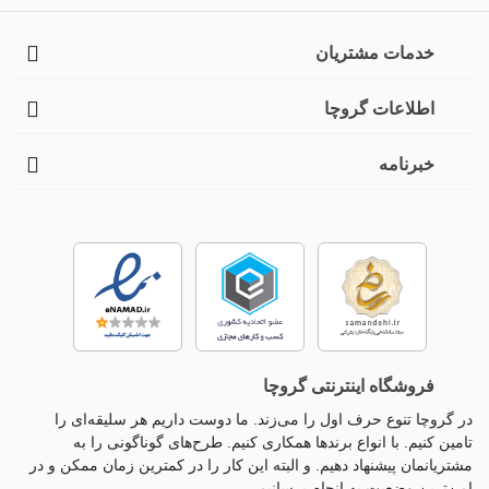
خدمات مشتریان
اطلاعات گروچا
خبرنامه
فروشگاه اینترنتی گروچا
در گروچا تنوع حرف اول را می‌زند. ما دوست داریم هر سلیقه‌ای را
تامین کنیم. با انواع برندها همکاری کنیم. طرح‌های گوناگونی را به
مشتریانمان پیشنهاد دهیم. و البته این کار را در کمترین زمان ممکن و در
امن‌ترین وضعیت به انجام برسانیم.