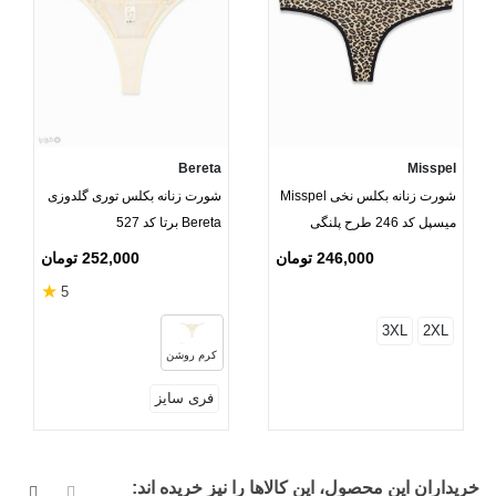
Bereta
Misspel
شورت زنانه بکلس نخی Misspel
شورت زنانه بکلس توری گلدوزی
میسپل کد 246 طرح پلنگی
Bereta برتا کد 527
246,000 تومان
252,000 تومان
★
5
3XL
2XL
کرم روشن
فری سایز
خریداران این محصول، این کالاها را نیز خریده اند: