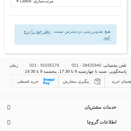
مرتب‌سازی:
Latest
هیچ نقدوبررسی دردسترس نیست
نظر خود را درج
کنید.
تلفن پشتیبانی:
28425940 - 021
|
91035179 - 021
|
زمان
پاسخگویی: شنبه تا چهارشنبه 9 تا 17:30، پنجشنبه 9 تا 14:30
هنمای خرید
پیگیری سفارش
خرید قسطی
خدمات مشتریان
اطلاعات گروچا