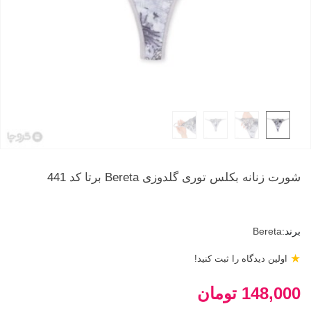
شورت زنانه بکلس توری گلدوزی Bereta برتا کد 441
برند:
Bereta
★
اولین دیدگاه را ثبت کنید!
148,000 تومان