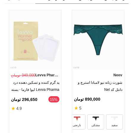
Neev
Levva Pharma
349,000 تومان
شورت زنانه نیو لامبادا استرچ و
پد گرم کننده و تسکین دهنده درد
دانتل کد Nel
Levva Pharma لیوا فارما - بسته
2 عددی به همراه 1 عدد رایگان
890,000 تومان
296,650 تومان
‎15%
★
★
5
4.9
سبز
سفید
مشکی
نارنجی