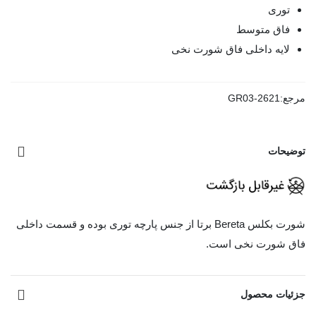
توری
فاق متوسط
لایه داخلی فاق شورت نخی
مرجع:
GR03-2621
توضیحات
شورت بکلس Bereta برتا از جنس پارچه توری بوده و قسمت داخلی
فاق شورت نخی است.
مشاهده بیشتر
جزئیات محصول