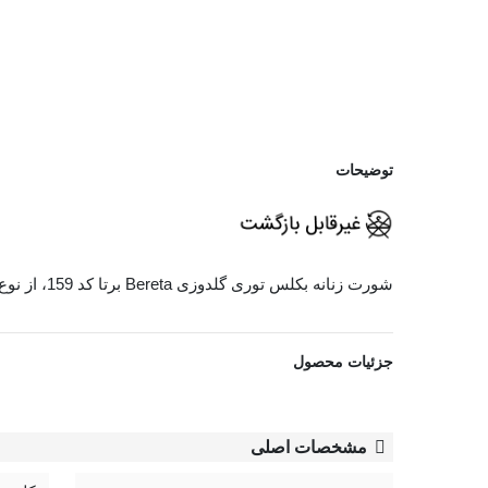
توضیحات
شورت زنانه بکلس توری گلدوزی Bereta برتا کد 159، از نوع
مشاهده بیشتر
جزئیات محصول
مشخصات اصلی