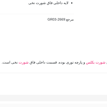
لایه داخلی فاق شورت نخی
مرجع:
GR03-2669
شورت بکلس
و پارچه توری بوده. قسمت داخلی فاق
شورت
نخی است.