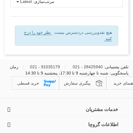
مرتب‌سازی:
Latest
هیچ نقدوبررسی دردسترس نیست
نظر خود را درج
کنید.
تلفن پشتیبانی:
28425940 - 021
|
91035179 - 021
|
زمان
پاسخگویی: شنبه تا چهارشنبه 9 تا 17:30، پنجشنبه 9 تا 14:30
هنمای خرید
پیگیری سفارش
خرید قسطی
خدمات مشتریان
اطلاعات گروچا