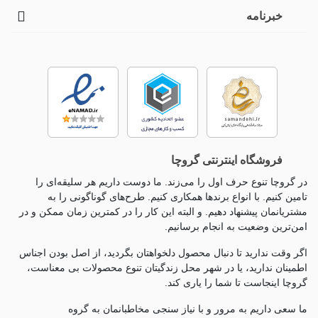
خبرنامه
فروشگاه اینترنتی گروچا
در گروچا تنوع حرف اول را می‌زند. ما دوست داریم هر سلیقه‌ای را
تامین کنیم. با انواع برندها همکاری کنیم. طرح‌های گوناگونی را به
مشتریانمان پیشنهاد دهیم. و البته این کار را در کمترین زمان ممکن و در
امن‌ترین وضعیت به انجام برسانیم.
اگر وقت ندارید تا دنبال محصول دلخواهتان بگردید، از اصل بودن اجناس
اطمینان ندارید، یا در شهر محل زندگیتان تنوع محصولات بی معناست،
گروچا اینجاست تا شما را یاری کند.
ما سعی داریم به مرور و با نیاز سنجی مخاطبانمان به گروه