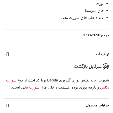
توری
فاق متوسط
لایه داخلی فاق شورت نخی
مرجع:
GR03-2690
توضیحات
شورت زنانه بکلس توری گلدوزی Bereta برتا کد 114، از نوع
شورت
بکلس
و پارچه توری بوده. قسمت داخلی فاق
شورت
نخی است.
مشاهده بیشتر
جزئیات محصول