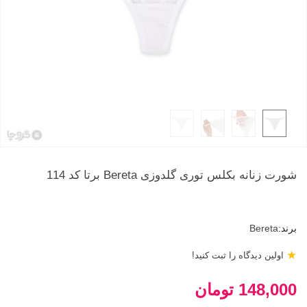
شورت زنانه بکلس توری گلدوزی Bereta برتا کد 114
برند:
Bereta
★
اولین دیدگاه را ثبت کنید!
148,000 تومان