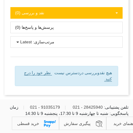
نقد و بررسی‌‌ (0)
پرسش‌ها و پاسخ‌ها (0)
مرتب‌سازی:
Latest
هیچ نقدوبررسی دردسترس نیست
نظر خود را درج
کنید.
تلفن پشتیبانی:
28425940 - 021
|
91035179 - 021
|
زمان
پاسخگویی: شنبه تا چهارشنبه 9 تا 17:30، پنجشنبه 9 تا 14:30
هنمای خرید
پیگیری سفارش
خرید قسطی