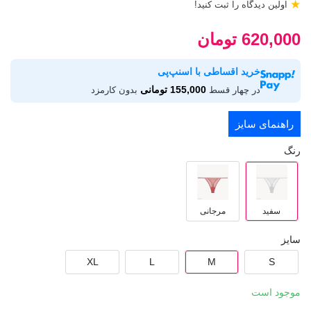
★
اولین دیدگاه را ثبت کنید!
620,000 تومان
خرید اقساطی با اسنپ‌پی
155,000 تومانی
در چهار قسط
بدون کارمزد
راهنمای سایز
رنگ
سفید
مرجانی
سایز
XL
L
M
S
موجود است