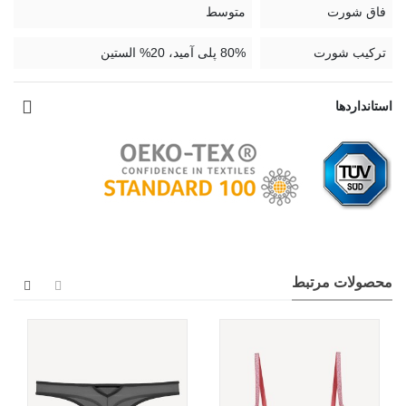
فاق شورت
متوسط
Rio
ترکیب شورت
80% پلی آمید، 20% الستین
استانداردها
محصولات مرتبط