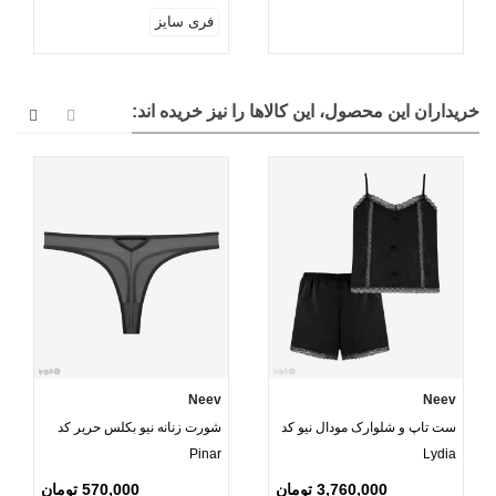
فری سایز
خریداران این محصول، این کالاها را نیز خریده اند:
Neev
Neev
ست تاپ و شلوارک مودال نیو کد
شورت زنانه نیو بکلس حریر کد
Pinar
Lydia
3,760,000 تومان
570,000 تومان