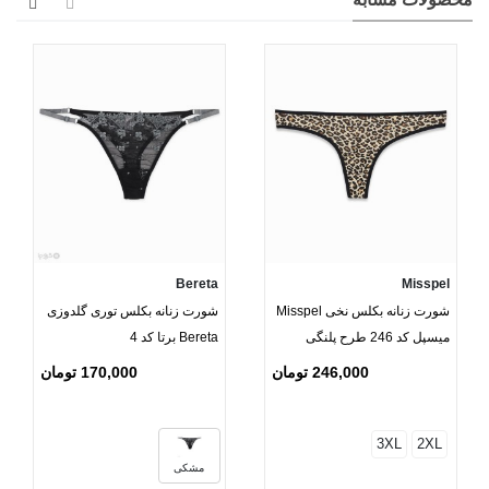
Bereta
Misspel
شورت زنانه بکلس نخی Misspel
شورت زنانه بکلس توری گلدوزی
میسپل کد 246 طرح پلنگی
Bereta برتا کد 4
246,000 تومان
170,000 تومان
3XL
2XL
مشکی