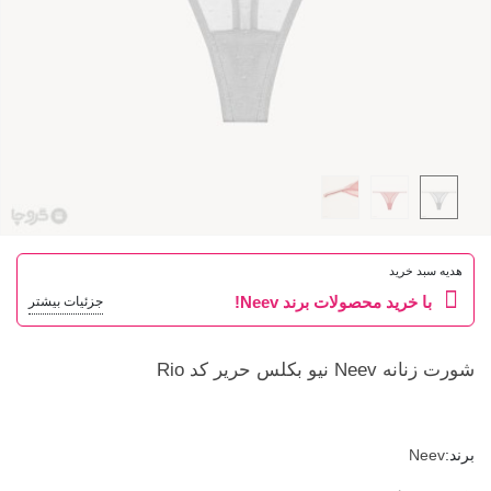
هدیه سبد خرید
با خرید محصولات برند Neev!
جزئیات بیشتر
شورت زنانه Neev نیو بکلس حریر کد Rio
برند:
Neev