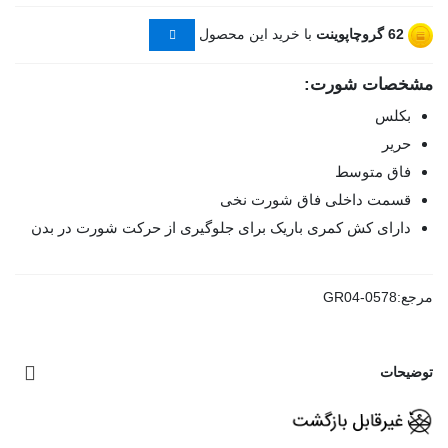
62
گروچاپوینت
با خرید این محصول
مشخصات شورت:
بکلس
حریر
فاق متوسط
قسمت داخلی فاق شورت نخی
دارای کش کمری باریک برای جلوگیری از حرکت شورت در بدن
مرجع:
GR04-0578
توضیحات