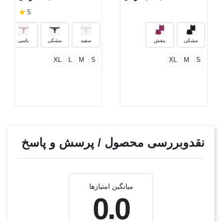
★
5
مشکی
بنفش
سفید
مشکی
یاسی
XL
L
M
S
XL
M
S
نقدوبررسی محصول / پرسش و پاسخ
میانگین امتیازها
0.0