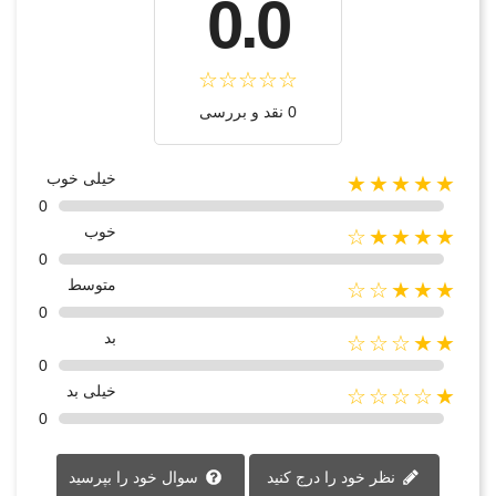
0.0
0 نقد و بررسی
خیلی خوب
★★★★★
0
خوب
★★★★☆
0
متوسط
★★★☆☆
0
بد
★★☆☆☆
0
خیلی بد
★☆☆☆☆
0
نظر خود را درج کنید
سوال خود را بپرسید