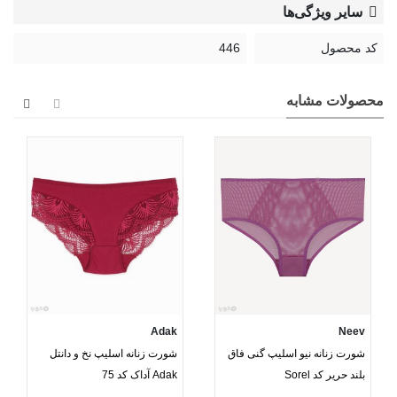
سایر ویژگی‌ها
کد محصول
446
محصولات مشابه
Adak
Neev
شورت زنانه نیو اسلیپ گنی فاق
شورت زنانه اسلیپ نخ و دانتل
بلند حریر کد Sorel
Adak آداک کد 75