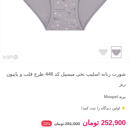
شورت زنانه اسلیپ نخی میسپل کد 446 طرح قلب و پاپیون
ریز
برند:
Misspel
★
اولین دیدگاه را ثبت کنید!
252,900 تومان
281,000 تومان
‎10%