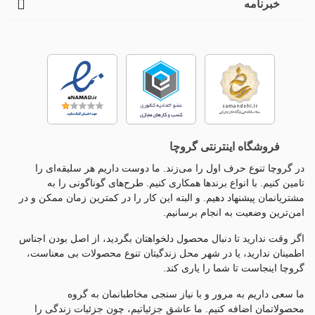
خبرنامه
فروشگاه اینترنتی گروچا
در گروچا تنوع حرف اول را می‌زند. ما دوست داریم هر سلیقه‌ای را
تامین کنیم. با انواع برندها همکاری کنیم. طرح‌های گوناگونی را به
مشتریانمان پیشنهاد دهیم. و البته این کار را در کمترین زمان ممکن و در
امن‌ترین وضعیت به انجام برسانیم.
اگر وقت ندارید تا دنبال محصول دلخواهتان بگردید، از اصل بودن اجناس
اطمینان ندارید، یا در شهر محل زندگیتان تنوع محصولات بی معناست،
گروچا اینجاست تا شما را یاری کند.
ما سعی داریم به مرور و با نیاز سنجی مخاطبانمان به گروه
محصولاتمان اضافه کنیم. ما عاشق جزئياتیم، چون جزئيات زندگی را