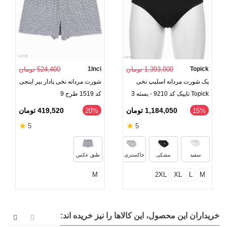
Topick
1,393,000 تومان
1Inci
524,400 تومان
پک شورت مردانه اسلیپ نخی
شورت مردانه نخی پادار بیر اینجی
Topick تاپیک کد 9210 - بسته 3
کد 1519 طرح 9
عددی
1,184,050 تومان
419,520 تومان
‎20%
‎15%
★
★
5
5
سفید
مشکی
خاکستری ملانژ
طبق عکس
M
2XL
XL
L
M
خریداران این محصول، این کالاها را نیز خریده اند: