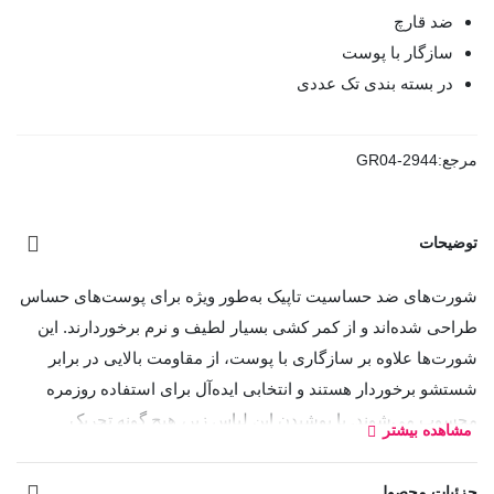
ضد قارچ
سازگار با پوست
در بسته بندی تک عددی
مرجع:
GR04-2944
توضیحات
شورت‌های ضد حساسیت تاپیک به‌طور ویژه برای پوست‌های حساس
طراحی شده‌اند و از کمر کشی بسیار لطیف و نرم برخوردارند. این
شورت‌ها علاوه بر سازگاری با پوست، از مقاومت بالایی در برابر
شستشو برخوردار هستند و انتخابی ایده‌آل برای استفاده روزمره
محسوب می‌شوند. با پوشیدن این لباس زیر، هیچ گونه تحریک
مشاهده بیشتر
پوستی، سوزش یا خارش را تجربه نخواهید کرد، و حس راحتی و
آرامش در تمام طول روز همراه شما خواهد بود.
جزئیات محصول