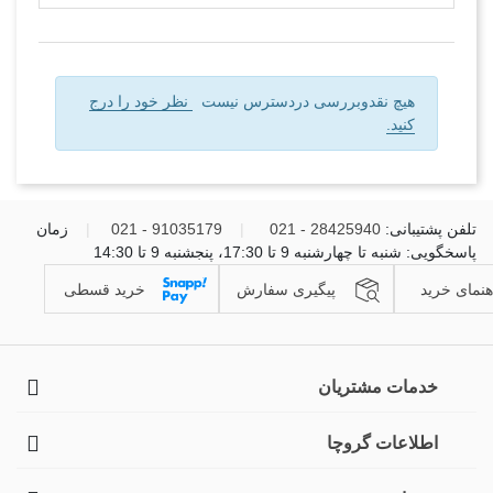
هیچ نقدوبررسی دردسترس نیست
نظر خود را درج
کنید.
تلفن پشتیبانی:
28425940 - 021
|
91035179 - 021
|
زمان
پاسخگویی: شنبه تا چهارشنبه 9 تا 17:30، پنجشنبه 9 تا 14:30
هنمای خرید
پیگیری سفارش
خرید قسطی
خدمات مشتریان
اطلاعات گروچا