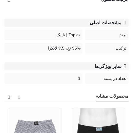
این شورت‌ها در بسته‌بندی‌های تک عددی عرضه می‌شوند. جنس
شورت‌های پادار تاپیک از 95% نخ پنبه و 5% کش لایکرا است که
مشخصات اصلی
علاوه بر ایجاد راحتی، دوام و ماندگاری بالایی نیز دارد.
برند
Topick | تاپیک
ترکیب
95% نخ، 5% لایکرا
سایر ویژگی‌ها
تعداد در بسته
1
محصولات مشابه