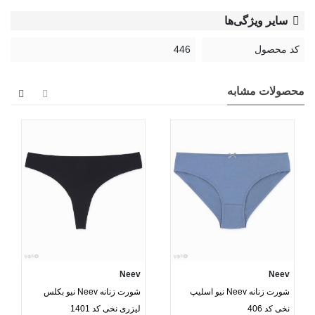
سایر ویژگی‌ها
کد محصول
446
محصولات مشابه
Neev
Neev
شورت زنانه Neev نیو اسلیپ
شورت زنانه Neev نیو بکلس
نخی کد 406
لیزری نخی کد 1401