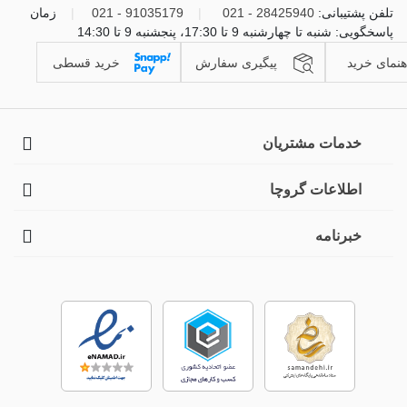
تلفن پشتیبانی:
28425940 - 021
|
91035179 - 021
|
زمان
پاسخگویی: شنبه تا چهارشنبه 9 تا 17:30، پنجشنبه 9 تا 14:30
هنمای خرید
پیگیری سفارش
خرید قسطی
خدمات مشتریان
اطلاعات گروچا
خبرنامه