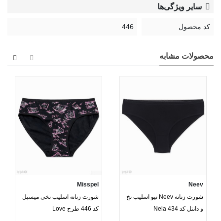
سایر ویژگی‌ها
کد محصول
446
محصولات مشابه
Misspel
Neev
شورت زنانه Neev نیو اسلیپ نخ
شورت زنانه اسلیپ نخی میسپل
و دانتل کد Nela 434
کد 446 طرح Love