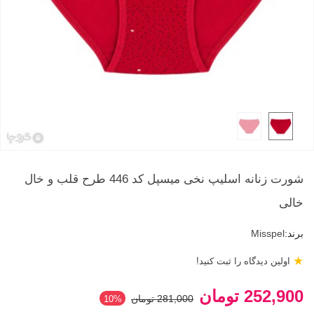
شورت زنانه اسلیپ نخی میسپل کد 446 طرح قلب و خال‌
خالی
برند:
Misspel
★
اولین دیدگاه را ثبت کنید!
252,900 تومان
281,000 تومان
‎10%