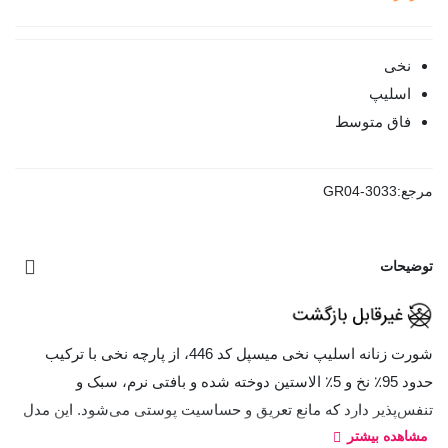
نخی
اسلیپ
فاق متوسط
مرجع:
GR04-3033
توضیحات
شورت زنانه اسلیپ نخی میسپل کد 446، از پارچه نخی با ترکیب
حدود 95٪ نخ و 5٪ الاستین دوخته شده و بافتی نرم، سبک و
تنفس‌پذیر دارد که مانع تعریق و حساسیت پوستی می‌شود. این مدل
مشاهده بیشتر
با فاق متوسط و کشسانی مناسب طراحی شده تا به‌خوبی فرم بدن