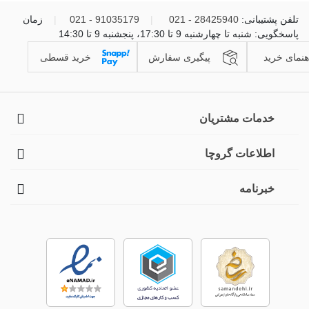
تلفن پشتیبانی:
28425940 - 021
|
91035179 - 021
|
زمان
پاسخگویی: شنبه تا چهارشنبه 9 تا 17:30، پنجشنبه 9 تا 14:30
هنمای خرید
پیگیری سفارش
خرید قسطی
خدمات مشتریان
اطلاعات گروچا
خبرنامه