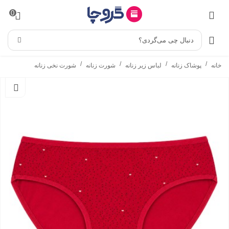
0
دنبال چی می‌گردی؟
/
/
/
/
خانه
پوشاک زنانه
لباس زیر زنانه
شورت زنانه
شورت نخی زنانه