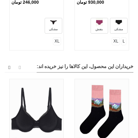
930,000 تومان
246,000 تومان
مشکی
بنفش
مشکی
XL
XL
L
خریداران این محصول، این کالاها را نیز خریده اند: