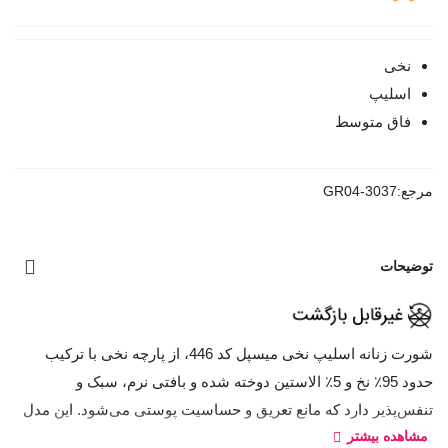
نخی
اسلیپ
فاق متوسط
مرجع:
GR04-3037
توضیحات
شورت زنانه اسلیپ نخی میسپل کد 446، از پارچه نخی با ترکیب
حدود 95٪ نخ و 5٪ الاستین دوخته شده و بافتی نرم، سبک و
تنفس‌پذیر دارد که مانع تعریق و حساسیت پوستی می‌شود. این مدل
مشاهده بیشتر
با فاق متوسط و کشسانی مناسب طراحی شده تا به‌خوبی فرم بدن