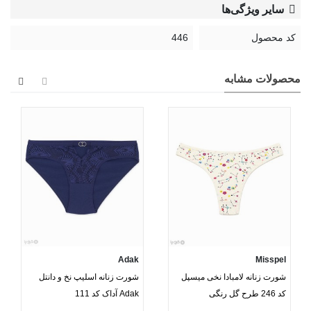
سایر ویژگی‌ها
کد محصول
446
محصولات مشابه
Adak
Misspel
شورت زنانه لامبادا نخی میسپل
شورت زنانه اسلیپ نخ و دانتل
کد 246 طرح گل رنگی
Adak آداک کد 111