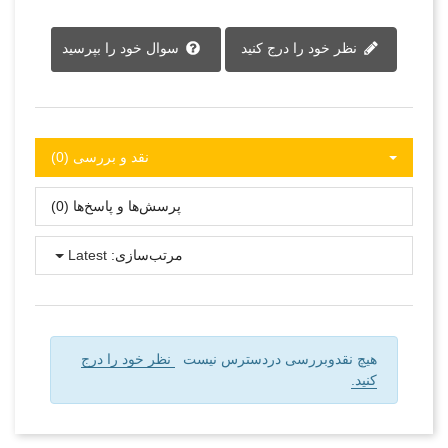
نظر خود را درج کنید
سوال خود را بپرسید
نقد و بررسی‌‌ (0)
پرسش‌ها و پاسخ‌ها (0)
مرتب‌سازی:
Latest
هیچ نقدوبررسی دردسترس نیست
نظر خود را درج
کنید.