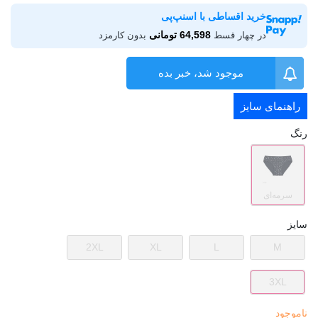
خرید اقساطی با اسنپ‌پی
64,598 تومانی
در چهار قسط
بدون کارمزد
موجود شد، خبر بده
راهنمای سایز
رنگ
سرمه‌ای
سایز
2XL
XL
L
M
3XL
ناموجود