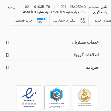
تلفن پشتیبانی:
28425940 - 021
|
91035179 - 021
|
زمان
پاسخگویی: شنبه تا چهارشنبه 9 تا 17:30، پنجشنبه 9 تا 14:30
هنمای خرید
پیگیری سفارش
خرید قسطی
خدمات مشتریان
اطلاعات گروچا
خبرنامه