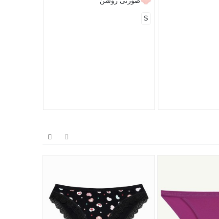
صورتی روشن
S