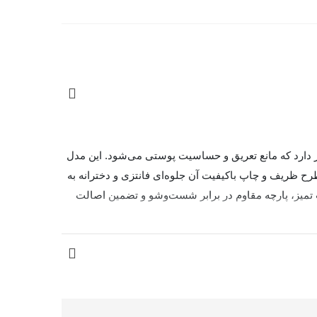
 دوخته شده و بافتی نرم، سبک و تنفس‌پذیر دارد که مانع تعریق و حساسیت پوستی می‌شود. این مدل
ح ظریف و چاپ باکیفیت آن جلوه‌ای فانتزی و دخترانه به
نگ‌بندی متنوع، دوخت تمیز، پارچه مقاوم در برابر شست‌وشو و تضمین اصالت