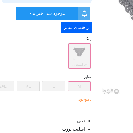
موجود شد، خبر بده
راهنمای سایز
رنگ
خاکستری
سایز
2XL
XL
L
M
ناموجود
نخی
اسلیپ برزیلی