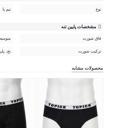
نوع
نیم پا
مشخصات پایین تنه
فاق شورت
متوسط
ترکیب شورت
نخ، پلی
محصولات مشابه