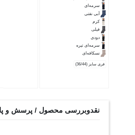
سرمه‌ای
آبی نفتی
کرم
فیلی
دودی
سرمه‌ای تیره
نسکافه‌ای
فری سایز (36/44)
نقدوبررسی محصول / پرسش و پ