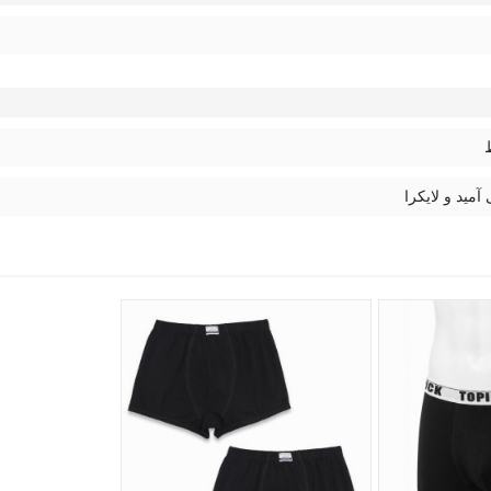
 آمید و لایکرا