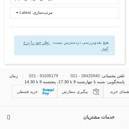
مرتب‌سازی:
Latest
هیچ نقدوبررسی دردسترس نیست
نظر خود را درج
کنید.
تلفن پشتیبانی:
28425940 - 021
|
91035179 - 021
|
زمان
پاسخگویی: شنبه تا چهارشنبه 9 تا 17:30، پنجشنبه 9 تا 14:30
هنمای خرید
پیگیری سفارش
خرید قسطی
خدمات مشتریان