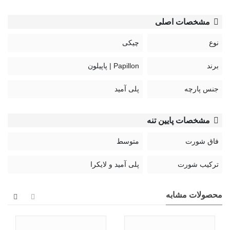
مشخصات اصلی
نوع
چیکی
برند
Papillon | پاپیلون
جنس پارچه
پلی آمید
مشخصات پایین تنه
فاق شورت
متوسط
ترکیب شورت
پلی آمید و لایکرا
محصولات مشابه