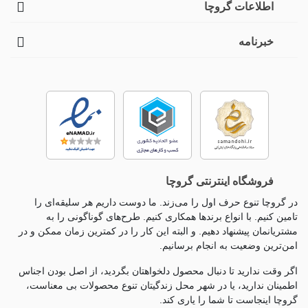
اطلاعات گروچا
خبرنامه
فروشگاه اینترنتی گروچا
در گروچا تنوع حرف اول را می‌زند. ما دوست داریم هر سلیقه‌ای را
تامین کنیم. با انواع برندها همکاری کنیم. طرح‌های گوناگونی را به
مشتریانمان پیشنهاد دهیم. و البته این کار را در کمترین زمان ممکن و در
امن‌ترین وضعیت به انجام برسانیم.
اگر وقت ندارید تا دنبال محصول دلخواهتان بگردید، از اصل بودن اجناس
اطمینان ندارید، یا در شهر محل زندگیتان تنوع محصولات بی معناست،
گروچا اینجاست تا شما را یاری کند.