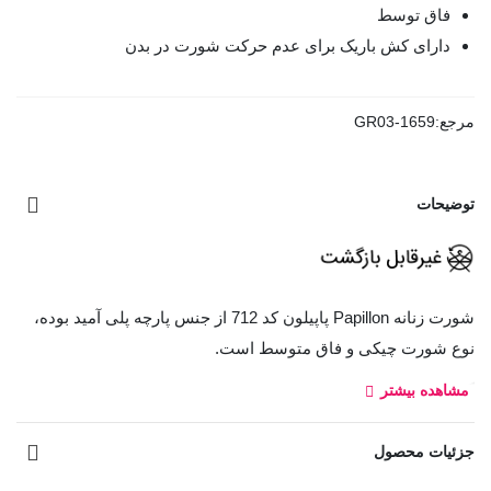
فاق توسط
دارای کش باریک برای عدم حرکت شورت در بدن
مرجع:
GR03-1659
توضیحات
شورت زنانه Papillon پاپیلون کد 712 از جنس پارچه پلی آمید بوده،
نوع شورت چیکی و فاق متوسط است.
کد:
مشاهده بیشتر
712
جزئیات محصول