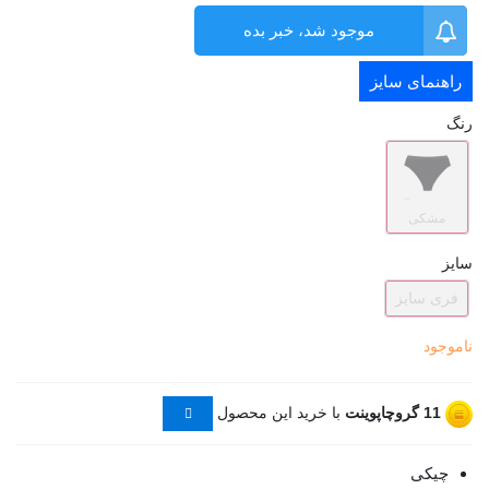
موجود شد، خبر بده
راهنمای سایز
رنگ
مشکی
سایز
فری سایز
ناموجود
11
گروچاپوینت
با خرید این محصول
چیکی