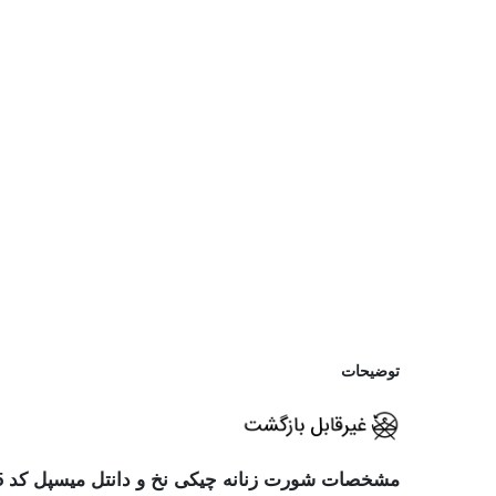
توضیحات
مشخصات شورت زنانه چیکی نخ و دانتل میسپل کد 435