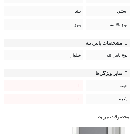
آستین
بلند
نوع بالا تنه
بلوز
مشخصات پایین تنه
نوع پایین تنه
شلوار
سایر ویژگی‌ها
جیب
دکمه
محصولات مرتبط