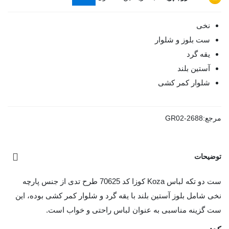
نخی
ست بلوز و شلوار
یقه گرد
آستین بلند
شلوار کمر کشی
مرجع:
GR02-2688
توضیحات
ست دو تکه لباس Koza کوزا کد 70625 طرح تدی از جنس پارچه
نخی شامل بلوز آستین بلند با یقه گرد و شلوار کمر کشی بوده، این
ست گزینه مناسبی به عنوان لباس راحتی و خواب است.