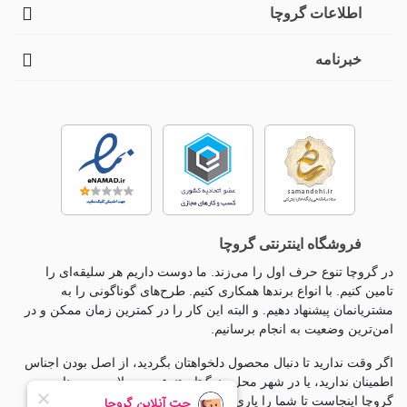
اطلاعات گروچا
خبرنامه
فروشگاه اینترنتی گروچا
در گروچا تنوع حرف اول را می‌زند. ما دوست داریم هر سلیقه‌ای را
تامین کنیم. با انواع برندها همکاری کنیم. طرح‌های گوناگونی را به
مشتریانمان پیشنهاد دهیم. و البته این کار را در کمترین زمان ممکن و در
امن‌ترین وضعیت به انجام برسانیم.
اگر وقت ندارید تا دنبال محصول دلخواهتان بگردید، از اصل بودن اجناس
اطمینان ندارید، یا در شهر محل زندگیتان تنوع محصولات بی معناست،
گروچا اینجاست تا شما را یاری کند.