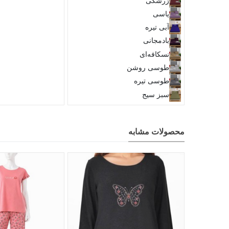
زرشکی
یاسی
آبی تیره
بادمجانی
نسکافه‌ای
طوسی روشن
طوسی تیره
سبز سیج
محصولات مشابه