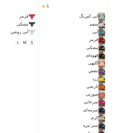
★
5
آبی کم‌رنگ
قرمز
سفید
مشکی
آبی
آبی روشن
قرمز
L
M
S
مشکی
قهوه‌ای
گلبهی
بنفش
زرد
نارنجی
صورتی
سرخابی
سرمه‌ای
کرم
سبز تیره