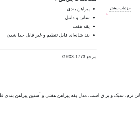
جزئیات بیشتر
پیراهن بندی
ساتن و دانتل
یقه هفت
بند شانه‌ای قابل تنظیم و غیر قابل جدا شدن
مرجع:
GR03-1773