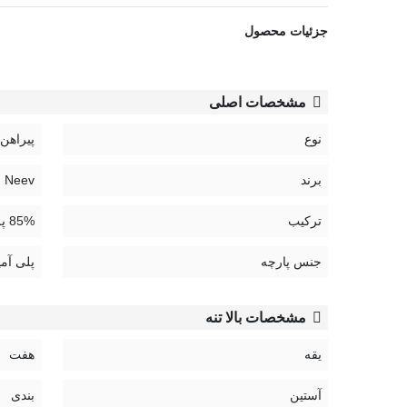
نحوه شستشو:
جزئیات محصول
بهترین روش شست و شوی پیراهن ساتن، شست و شوی دستی ب
کد:
مشخصات اصلی
Munika 4427
نوع
پیراهن
راهنمای نگهداری محصولات Neev:
برند
Neev | نیو
ترکیب
85% پلی آمید، 15% الستین
جنس پارچه
پلی آمی
مشخصات بالا تنه
یقه
هفت
آستین
بندی