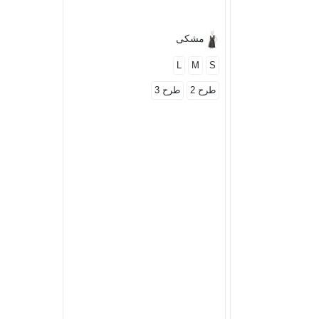
مشکی
L
M
S
طرح 2
طرح 3