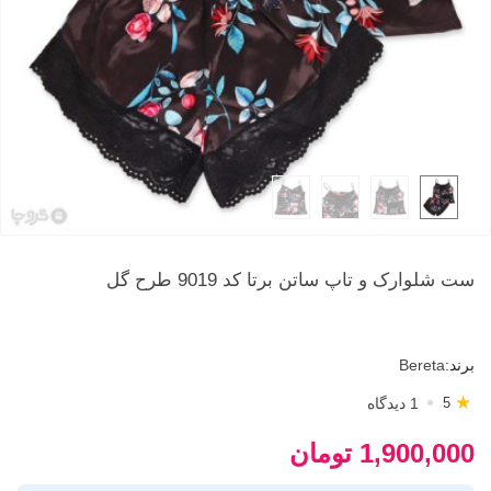
ست شلوارک و تاپ ساتن برتا کد 9019 طرح گل
برند:
Bereta
★
1 دیدگاه
5
1,900,000 تومان