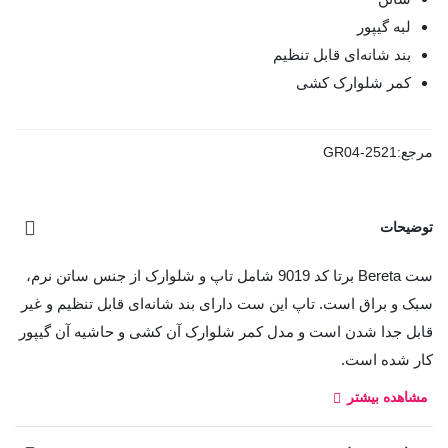
لبه گیپور
بند شانه‌ای قابل تنظیم
کمر شلوارک کشی
مرجع:
GR04-2521
توضیحات
ست Bereta برتا کد 9019 شامل تاپ و شلوارک از جنس ساتن نرم،
سبک و براق است. تاپ این ست دارای بند شانه‌ای قابل تنظیم و غیر
قابل جدا شدن است و مدل کمر شلوارک آن کشی و حاشیه آن گیپور
کار شده است.
کد:
مشاهده بیشتر
9019