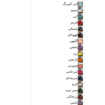
آبی کم‌رنگ
سفید
آبی
قرمز
مشکی
قهوه‌ای
گلبهی
بنفش
زرد
نارنجی
صورتی
سرخابی
سرمه‌ای
کرم
سبز تیره
زرشکی
یاسی