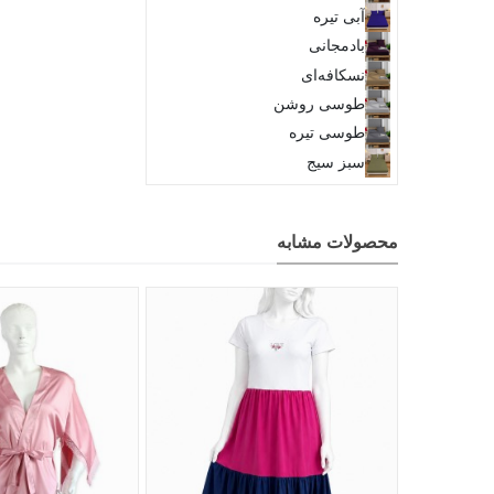
آبی تیره
بادمجانی
نسکافه‌ای
طوسی روشن
طوسی تیره
سبز سیج
محصولات مشابه