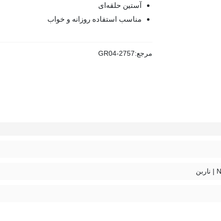
آستین حلقه‌ای
مناسب استفاده روزانه و خواب
مرجع:
GR04-2757
بن