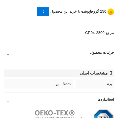
150
گروچاپوینت
با خرید این محصول
مرجع:
GR04-2800
جزئیات محصول
مشخصات اصلی
برند
Neev | نیو
استانداردها