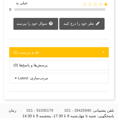
خیلی بد
★☆☆☆☆
0
نظر خود را درج کنید
سوال خود را بپرسید
نقد و بررسی‌‌ (1)
پرسش‌ها و پاسخ‌ها (0)
مرتب‌سازی:
Latest
تلفن پشتیبانی:
28425940 - 021
|
91035179 - 021
|
زمان
پاسخگویی: شنبه تا چهارشنبه 9 تا 17:30، پنجشنبه 9 تا 14:30