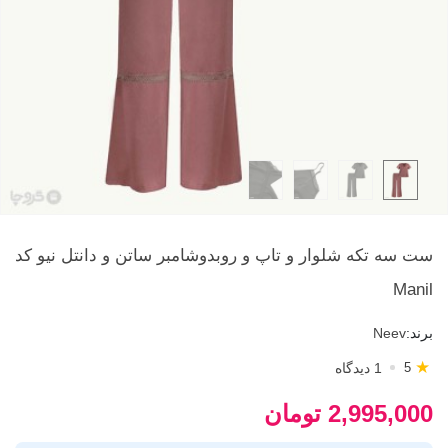
ست سه تکه شلوار و تاپ و روبدوشامبر ساتن و دانتل نیو کد
Manil
برند:
Neev
★
1 دیدگاه
5
2,995,000 تومان