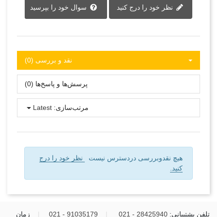
نظر خود را درج کنید
سوال خود را بپرسید
نقد و بررسی‌‌ (0)
پرسش‌ها و پاسخ‌ها (0)
مرتب‌سازی:
Latest
هیچ نقدوبررسی دردسترس نیست
نظر خود را درج
کنید.
تلفن پشتیبانی:
28425940 - 021
|
91035179 - 021
|
زمان