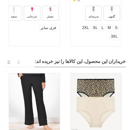
گلبهی
سرمه‌ای
بنفش
سرخابی
سفید
S
M
L
XL
2XL
فری سایز
3XL
خریداران این محصول، این کالاها را نیز خریده اند: