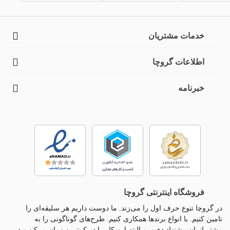
خدمات مشتریان
اطلاعات گروچا
خبرنامه
فروشگاه اینترنتی گروچا
در گروچا تنوع حرف اول را می‌زند. ما دوست داریم هر سلیقه‌ای را
تامین کنیم. با انواع برندها همکاری کنیم. طرح‌های گوناگونی را به
مشتریانمان پیشنهاد دهیم. و البته این کار را در کمترین زمان ممکن و در