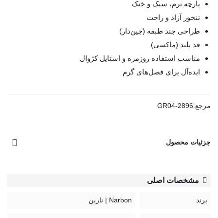
پارچه نرم، سبک و خنک
تنخور آزاد و راحت
طراحی چند طبقه (چین‌دار)
قد بلند (ماکسی)
مناسب استفاده روزمره و استایل کژوال
ایده‌آل برای فصل‌های گرم
مرجع:
GR04-2896
جزئیات محصول
مشخصات اصلی
برند
Narbon | ناربن