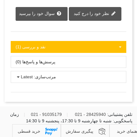
نظر خود را درج کنید
سوال خود را بپرسید
نقد و بررسی‌‌ (1)
پرسش‌ها و پاسخ‌ها (0)
مرتب‌سازی:
Latest
تلفن پشتیبانی:
28425940 - 021
|
91035179 - 021
|
زمان
پاسخگویی: شنبه تا چهارشنبه 9 تا 17:30، پنجشنبه 9 تا 14:30
هنمای خرید
پیگیری سفارش
خرید قسطی