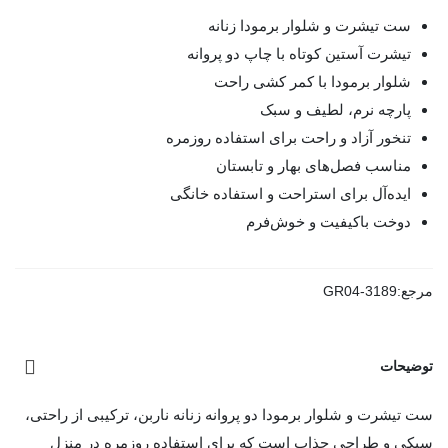
ست تیشرت و شلوار برمودا زنانه
تیشرت آستین کوتاه با چاپ دو پروانه
شلوار برمودا با کمر کشی راحت
پارچه نرم، لطیف و سبک
تنخور آزاد و راحت برای استفاده روزمره
مناسب فصل‌های بهار و تابستان
ایده‌آل برای استراحت و استفاده خانگی
دوخت باکیفیت و خوش‌فرم
مرجع:
GR04-3189
توضیحات
ست تیشرت و شلوار برمودا دو پروانه زنانه ناربن، ترکیبی از راحتی،
سبکی و طراحی جذاب است که برای استفاده روزمره در منزل