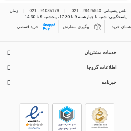
تلفن پشتیبانی:
28425940 - 021
|
91035179 - 021
|
زمان
پاسخگویی: شنبه تا چهارشنبه 9 تا 17:30، پنجشنبه 9 تا 14:30
هنمای خرید
پیگیری سفارش
خرید قسطی
خدمات مشتریان
اطلاعات گروچا
خبرنامه