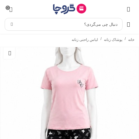
0
دنبال چی می‌گردی؟
/
/
خانه
پوشاک زنانه
لباس راحتی زنانه