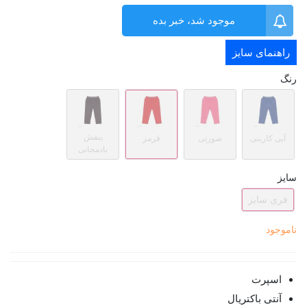
موجود شد، خبر بده
راهنمای سایز
رنگ
بنفش
آبی کاربنی
صورتی
قرمز
بادمجانی
سایز
فری سایز
ناموجود
اسپرت
آنتی باکتریال