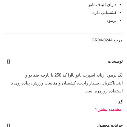
دارای الیاف نانو
کشسانی دارد.
برمودا
مرجع:
GR04-0244
توضیحات
لگ برمودا زنانه اسپرت نانو پاآرا کد 258 با پارچه ضد بو و
آنتی‌باکتریال، بسیار راحت، کشسان و مناسب ورزش، پیاده‌روی یا
استفاده روزمره است.
کد:
مشاهده بیشتر
258
جزئیات محصول