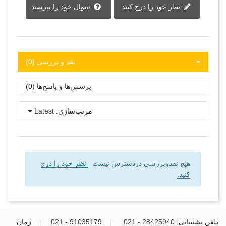
نظر خود را درج کنید
سوال خود را بپرسید
نقد و بررسی‌‌ (0)
پرسش‌ها و پاسخ‌ها (0)
مرتب‌سازی:
Latest
هیچ نقدوبررسی دردسترس نیست
نظر خود را درج
کنید.
تلفن پشتیبانی:
28425940 - 021
|
91035179 - 021
|
زمان