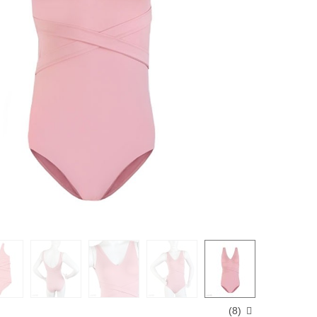
)
8
(