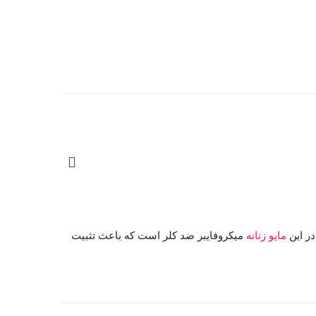
مایو زنانه
میکروفایبر ضد کلر است که باعث تثبیت