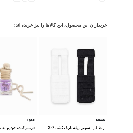
خریداران این محصول، این کالاها را نیز خریده اند:
Eyfel
Neev
رابط قزن سوتین زنانه باریک کشی 2×3