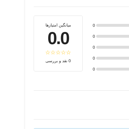
میانگین امتیازها
0
0.0
0
0
0
0 نقد و بررسی
0