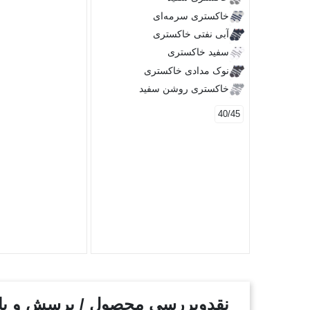
خاکستری سرمه‌ای
آبی نفتی خاکستری
سفید خاکستری
نوک مدادی خاکستری
خاکستری روشن سفید
40/45
نقدوبررسی محصول / پرسش و پ