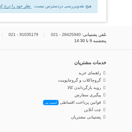
هیچ نقدوبررسی دردسترس نیست
نظر خود را درج کنی
تلفن پشتیبانی:
28425940 - 021
|
91035179 - 021
|
پنجشنبه 9 تا 14:30
خدمات مشتریان
راهنمای خرید
گروچاکلاب و گروچاپوینت
رویه بازگرداندن کالا
پیگیری سفارش
قوانین پرداخت اقساطی
اسنپ پی
چت آنلاین
پشتیبانی مشتریان