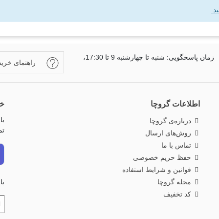
د.
زمان پاسخگویی: شنبه تا چهارشنبه 9 تا 17:30،
راهنمای خرید
اطلاعات گروچا
خب
با
درباره‌ی گروچا
تم
روش‌های ارسال
تماس با ما
حفظ حریم خصوصی
قوانین و شرایط استفاده
مجله گروچا
با
کد تخفیف