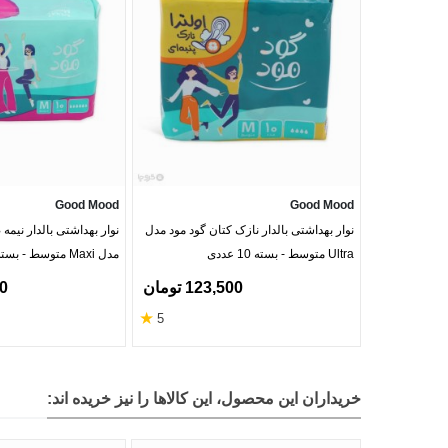
Good Mood
Good Mood
نوار بهداشتی بالدار نازک کتان گود مود مدل
نوار بهداشتی بالدار نیمه
Ultra متوسط - بسته 10 عددی
مدل Maxi متوسط - بسته 10 عددی
123,500 تومان
00
★
5
خریداران این محصول، این کالاها را نیز خریده اند: