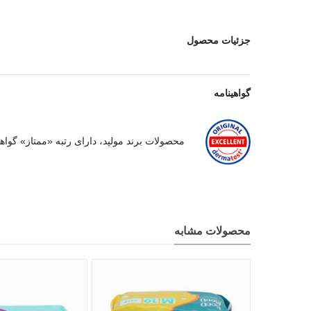
جزئیات محصول
گواهینامه
محصولات برند مولپد، دارای رتبه «ممتاز» گواه
محصولات مشابه