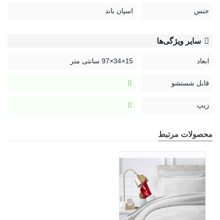
جنس
اسپان باند
سایر ویژگی‌ها
ابعاد
15×34×97 سانتی متر
قابل شستشو
زیپ
محصولات مرتبط