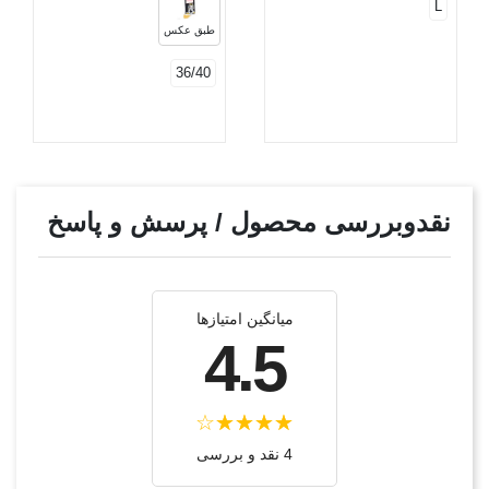
L
طبق عکس
36/40
نقدوبررسی محصول / پرسش و پاسخ
میانگین امتیازها
4.5
4 نقد و بررسی‌‌