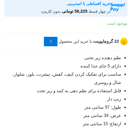
خرید اقساطی با اسنپ‌پی
56,225 تومانی
در چهار قسط
بدون کارمزد
موجود است
22
گروچاپوینت
با خرید این محصول
نظم دهنده زیر تختی
دارای 5 جای جدا کننده
مناسب برای تفکیک کردن کیف، کفش، تیشرت، بلوز، شلوار،
شال و روسری
قابل استفاده برای نظم دهی به کمد و زیر تخت
زیپ دار
طول: 97 سانتی متر
عرض: 34 سانتی متر
ارتفاع: 15 سانتی متر