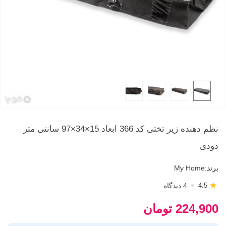
نظم دهنده زیر تختی کد 366 ابعاد 15×34×97 سانتی ‌متر
دودی
برند:
My Home
★
4 دیدگاه
4.5
224,900 تومان