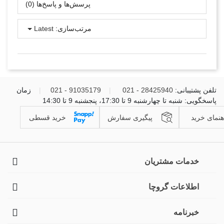
پرسش‌ها و پاسخ‌ها (0)
مرتب‌سازی:
Latest
تلفن پشتیبانی:
28425940 - 021
|
91035179 - 021
|
زمان
پاسخگویی: شنبه تا چهارشنبه 9 تا 17:30، پنجشنبه 9 تا 14:30
هنمای خرید
پیگیری سفارش
خرید قسطی
خدمات مشتریان
اطلاعات گروچا
خبرنامه