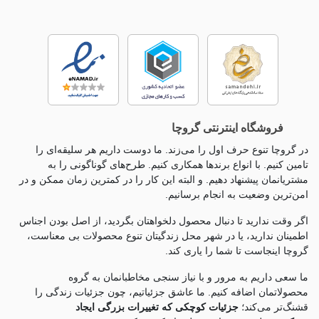
فروشگاه اینترنتی گروچا
در گروچا تنوع حرف اول را می‌زند. ما دوست داریم هر سلیقه‌ای را
تامین کنیم. با انواع برندها همکاری کنیم. طرح‌های گوناگونی را به
مشتریانمان پیشنهاد دهیم. و البته این کار را در کمترین زمان ممکن و در
امن‌ترین وضعیت به انجام برسانیم.
اگر وقت ندارید تا دنبال محصول دلخواهتان بگردید، از اصل بودن اجناس
اطمینان ندارید، یا در شهر محل زندگیتان تنوع محصولات بی معناست،
گروچا اینجاست تا شما را یاری کند.
ما سعی داریم به مرور و با نیاز سنجی مخاطبانمان به گروه
محصولاتمان اضافه کنیم. ما عاشق جزئياتیم، چون جزئيات زندگی را
قشنگ‌تر می‌کند؛
جزئیات کوچکی که تغییرات بزرگی ایجاد