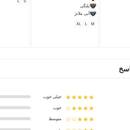
L
S
پلنگی
آبی ملانژ
XL
L
M
اسخ
★★★★★
خیلی خوب
★★★★☆
خوب
★★★☆☆
متوسط
بد