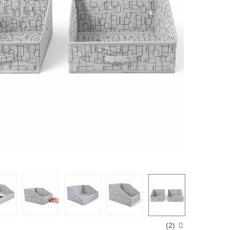
)
2
(