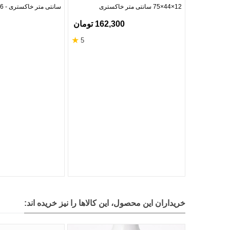
12×44×75 سانتی متر خاکستری
سانتی متر خاکستری - 16 جیب
162,300 تومان
★
5
خریداران این محصول، این کالاها را نیز خریده اند: