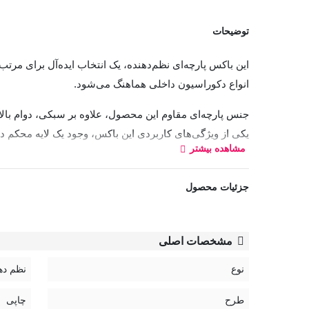
توضیحات
این باکس پارچه‌ای نظم‌دهنده، یک انتخاب ایده‌آل برای م
انواع دکوراسیون داخلی هماهنگ می‌شود.
جنس پارچه‌ای مقاوم این محصول، علاوه بر سبکی، دوام بالا
یکی از ویژگی‌های کاربردی این باکس، وجود یک لایه محکم 
مشاهده بیشتر
ساختار این نظم‌دهنده به‌گونه‌ای طراحی شده که در عین حفظ ف
کنید.
جزئیات محصول
این محصول گزینه‌ای عالی برای استفاده در کمد لباس، کش
مشخصات اصلی
نوع
نظم ده
طرح
چاپی