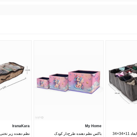
IranaKara
My Home
نظم دهنده کشو کد 365 ابعاد 11×34×34
باکس نظم‌ دهنده طرح‌دار کودک
نظم دهنده زیر تختی 