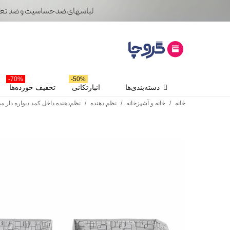
70%-
50%-
دسته‌بندی‌ها
انبارتکانی
تخفیف خورده‌ها
خانه
/
خانه و آشپزخانه
/
نظم دهنده
/
نظم‌دهنده داخل کمد دیواره دار مدل ly Box