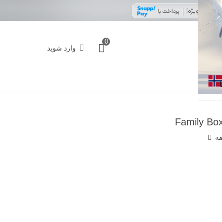
0
وارد شوید
فه