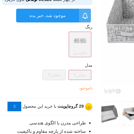
موجود شد، خبر بده
رنگ
خاکستری
مدل
سایز 1
سایز 3
ناموجود
29
گروچاپوینت
با خرید این محصول
طراحی مدرن با الگوی هندسی
ساخته شده از پارچه مقاوم و باکیفیت