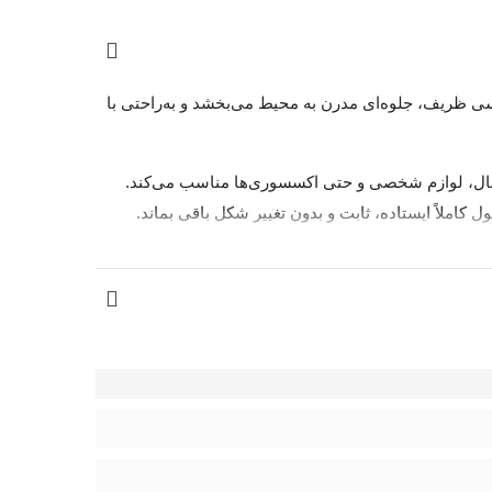
سی ظریف، جلوه‌ای مدرن به محیط می‌بخشد و به‌راحتی با
ه، شال، لوازم شخصی و حتی اکسسوری‌ها مناسب می‌کند.
ملاً ایستاده، ثابت و بدون تغییر شکل باقی بماند.
می‌توانید به‌راحتی آن را تا کرده و فضای کمتری اشغال
 منظم و دلپذیر داشته باشید.