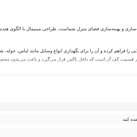
رتب‌سازی و بهینه‌سازی فضای منزل شماست. طراحی مینیمال با الگوی هند
یی را فراهم کرده و آن را برای نگهداری انواع وسایل مانند لباس، حول
در قسمت کف آن است که داخل باکس قرار می‌گیرد و باعث می‌شود محصول کا
رم، امکان جمع‌شدن نیز دارد؛ بنابراین در مواقعی که به آن نیاز ندارید، 
وها، قفسه‌ها یا حتی روی شلف‌هاست و به شما کمک می‌کند محیطی مرتب،
نده کمد