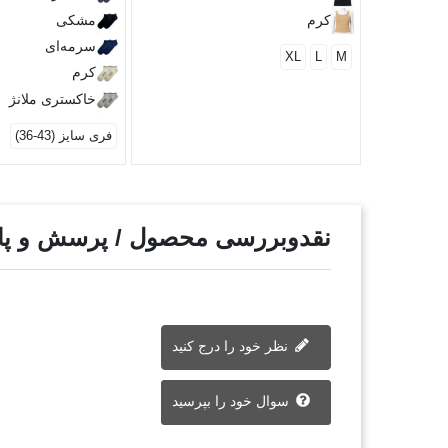
کرم
مشکی
سرمه‌ای
XL
L
M
کرم
خاکستری ملانژ
فری سایز (43-36)
نقدوبررسی محصول / پرسش و پ
نظر خود را درج کنید
سوال خود را بپرسید