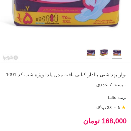
نوار بهداشتی بالدار کتانی تافته مدل یلدا ویژه شب کد 1091
- بسته 7 عددی
برند:
Tafteh
★
38 دیدگاه
5
168,000 تومان