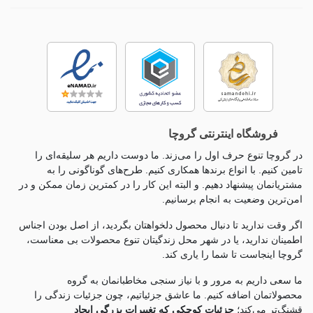
فروشگاه اینترنتی گروچا
در گروچا تنوع حرف اول را می‌زند. ما دوست داریم هر سلیقه‌ای را
تامین کنیم. با انواع برندها همکاری کنیم. طرح‌های گوناگونی را به
مشتریانمان پیشنهاد دهیم. و البته این کار را در کمترین زمان ممکن و در
امن‌ترین وضعیت به انجام برسانیم.
اگر وقت ندارید تا دنبال محصول دلخواهتان بگردید، از اصل بودن اجناس
اطمینان ندارید، یا در شهر محل زندگیتان تنوع محصولات بی معناست،
گروچا اینجاست تا شما را یاری کند.
ما سعی داریم به مرور و با نیاز سنجی مخاطبانمان به گروه
محصولاتمان اضافه کنیم. ما عاشق جزئياتیم، چون جزئيات زندگی را
قشنگ‌تر می‌کند؛
جزئیات کوچکی که تغییرات بزرگی ایجاد