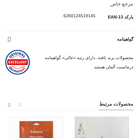
مرجع خاص
6260124519145
بارکد EAN-13
گواهینامه
محصولات برند تافته، دارای رتبه «عالی» گواهینامه
درماتست آلمان هستند.
محصولات مرتبط