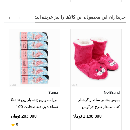
خریداران این محصول، این کالاها را نیز خریده اند:
Sama
No Brand
پاپوش پشمی ساقدار گوشدار
جوراب دو ربع زنانه پارازین Sama
کف استپدار طرح خرگوش
سماء بدون کفه ضخامت 1/20 -
بسته 6 عددی
1,198,800 تومان
203,000 تومان
★
5