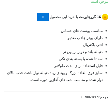
موجود است
16
گروچاپوینت
با خرید این محصول
مناسب پوست های حساس
دارای پودر جاذب ضدبو
آنتی باکتریال
دنباله بلند و دوبرابر پهن تر
سه تا شده با بسته بندی تکی
قابل استفاده برای مدت طولانی
سایز فوق العاده بزرگ و پهنای زیاد دنباله نوار باعث جذب بالای
نوار شده و مناسب شب‌های آغازین دوره است.
مرجع:
GR00-1869