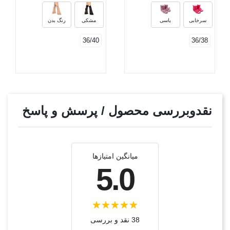
سرخابی
یاسی
مشکی
رنگ بدن
36/40
36/38
نقدوبررسی محصول / پرسش و پاسخ
میانگین امتیازها
5.0
38 نقد و بررسی‌‌