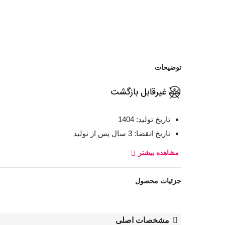
توضیحات
تاریخ تولید: 1404
تاریخ انقضا: 3 سال پس از تولید
مشاهده بیشتر
نوار بهداشتی بالدار اولترا خیلی نازک مای لیدی با لایه ر
بهداشتی
خشک می‌ماند و باعث راحتی و عدم حساسیت می‌ش
جزئیات محصول
مدل:
Ultra Thin
مشخصات اصلی