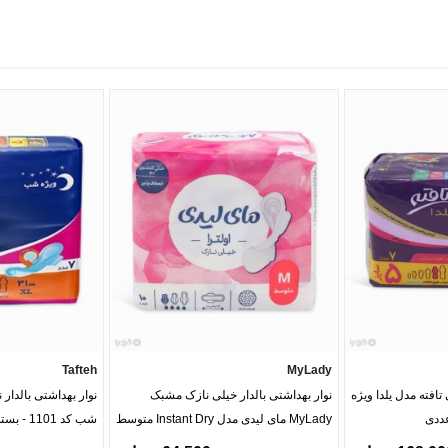
Tafteh
MyLady
 تافته مدل یلدا ویژه
نوار بهداشتی بالدار خیلی نازک مشبک
نوار بهداشتی بالدار
MyLady مای لیدی مدل Instant Dry متوسط
شب کد 1101 - بسته 7 عددی
- بسته 10 عددی