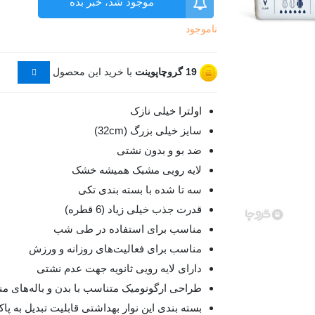
موجود شد، خبر بده
ناموجود
19
گروچاپوینت
با خرید این محصول
اولترا خیلی نازک
سایز خیلی بزرگ (32cm)
ضد بو و بدون نشتی
لایه رویی مشبک همیشه خشک
سه تا شده با بسته بندی تکی
قدرت جذب خیلی زیاد (6 قطره)
مناسب برای استفاده در طی شب
مناسب برای فعالیت‌های روزانه و ورزش
دارای لایه رویی ثانویه جهت عدم نشتی
طراحی ارگونومیک متناسب با بدن و باله‌های 
بسته بندی این نوار بهداشتی قابلیت تبدیل به پاک