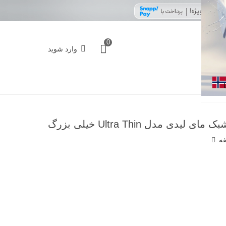
0
وارد شوید
پک نوار بهداشتی بالدار خیلی نازک مشبک مای لیدی مدل Ultra Thin خیلی بزرگ
فه