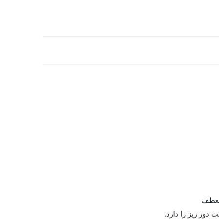
منعطف
ت دور ریز را دارد.