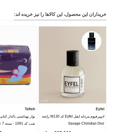
خریداران این محصول، این کالاها را نیز خریده اند:
Tafteh
Eyfel
ادوپرفیوم مردانه ایفل Eyfel کد M130 رایحه
نوار بهداشتی بالدار کتانی
Savage Chiristian Dior
شب کد 1091 - بسته 7 عددی