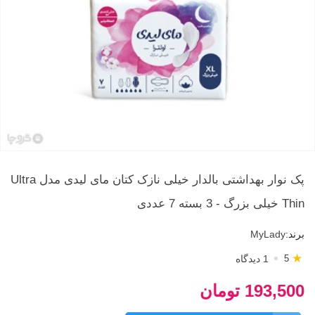
پک نوار بهداشتی بالدار خیلی نازک کتان مای لیدی مدل Ultra
Thin خیلی بزرگ - 3 بسته 7 عددی
برند:
MyLady
★
1 دیدگاه
5
193,500 تومان