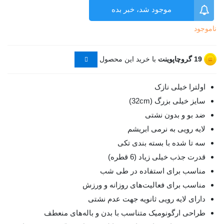
موجود شد، خبر بده
ناموجود
19
گروچاپوینت
با خرید این محصول
اولترا خیلی نازک
سایز خیلی بزرگ (32cm)
ضد بو و بدون نشتی
لایه رویی به نرمی ابریشم
سه تا شده با بسته بندی تکی
قدرت جذب خیلی زیاد (6 قطره)
مناسب برای استفاده در طی شب
مناسب برای فعالیت‌های روزانه و ورزش
دارای لایه رویی ثانویه جهت عدم نشتی
طراحی ارگونومیک متناسب با بدن و باله‌های منعطف