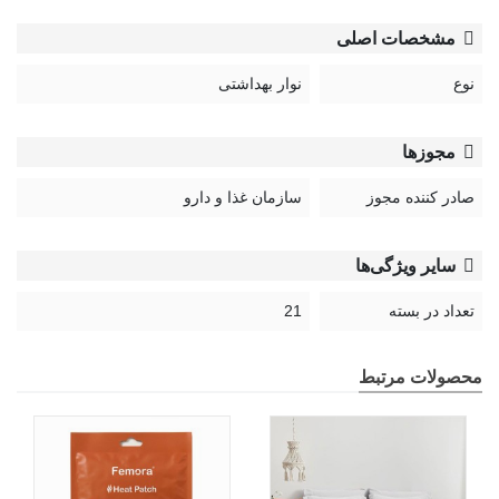
مناسب افراد شاغل و ورزشکار است. برای استفاده از
نوار
مشخصات اصلی
بهداشتی
، آن را روی وسط لباس زیر بچسبانید و در صورت خیس
شدن یا هر 4 تا 6 ساعت یک‌بار تعویض کنید.
نوع
نوار بهداشتی
مدل:
مجوزها
Ultra Thin
صادر کننده مجوز
سازمان غذا و دارو
سایر ویژگی‌ها
تعداد در بسته
21
محصولات مرتبط