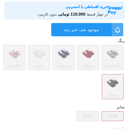
خرید اقساطی با اسنپ‌پی
110,000 تومانی
در چهار قسط
بدون کارمزد
موجود شد، خبر بده
رنگ
خاکستری
زرشکی
سرمه‌ای
شیری
کالباسی
مشکی
سایز
39/41
35/38
ناموجود