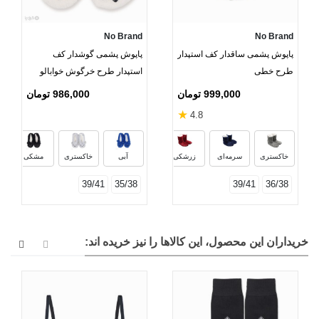
No Brand
No Brand
پاپوش پشمی ساقدار کف استپدار
پاپوش پشمی گوشدار کف
طرح خطی
استپدار طرح خرگوش خوابالو
999,000 تومان
986,000 تومان
★
4.8
شیری
کالباسی
مشکی
پوست پی
خاکستری
سرمه‌ای
زرشکی
آبی
خاکستری
مشکی
39/41
35/38
39/41
36/38
خریداران این محصول، این کالاها را نیز خریده اند: