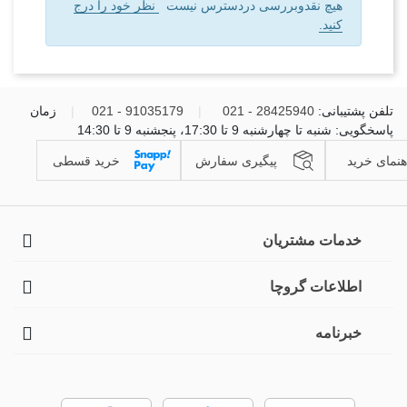
هیچ نقدوبررسی دردسترس نیست
نظر خود را درج
کنید.
تلفن پشتیبانی:
28425940 - 021
|
91035179 - 021
|
زمان
پاسخگویی: شنبه تا چهارشنبه 9 تا 17:30، پنجشنبه 9 تا 14:30
هنمای خرید
پیگیری سفارش
خرید قسطی
خدمات مشتریان
اطلاعات گروچا
خبرنامه