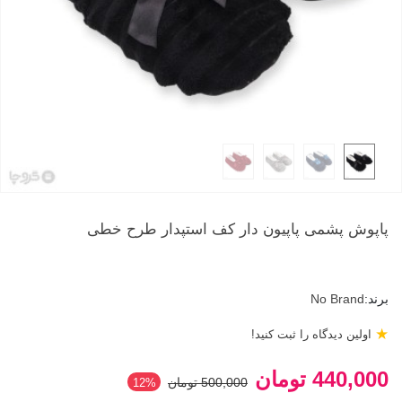
پاپوش پشمی پاپیون دار کف استپدار طرح خطی
برند:
No Brand
★
اولین دیدگاه را ثبت کنید!
440,000 تومان
500,000 تومان
‎12%