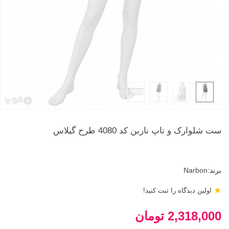
ست شلوارک و تاپ ناربن کد 4080 طرح گیلاس
برند:
Narbon
★
اولین دیدگاه را ثبت کنید!
2,318,000 تومان