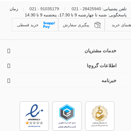
تلفن پشتیبانی:
28425940 - 021
|
91035179 - 021
|
زمان
پاسخگویی: شنبه تا چهارشنبه 9 تا 17:30، پنجشنبه 9 تا 14:30
هنمای خرید
پیگیری سفارش
خرید قسطی
خدمات مشتریان
اطلاعات گروچا
خبرنامه