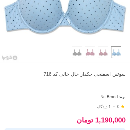
سوتین اسفنجی جکدار خال خالی کد 716
برند:
No Brand
★
1 دیدگاه
0
1,190,000 تومان