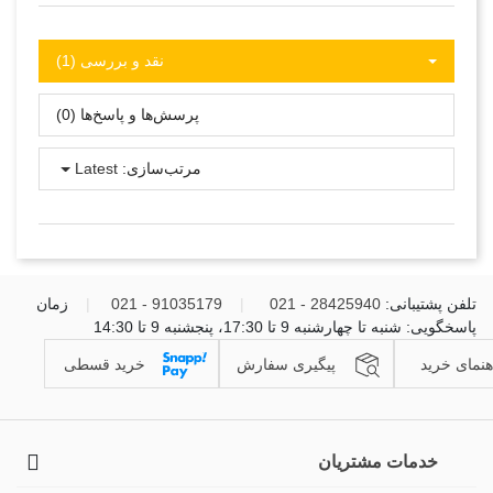
نقد و بررسی‌‌ (1)
پرسش‌ها و پاسخ‌ها (0)
مرتب‌سازی:
Latest
تلفن پشتیبانی:
28425940 - 021
|
91035179 - 021
|
زمان
پاسخگویی: شنبه تا چهارشنبه 9 تا 17:30، پنجشنبه 9 تا 14:30
هنمای خرید
پیگیری سفارش
خرید قسطی
خدمات مشتریان