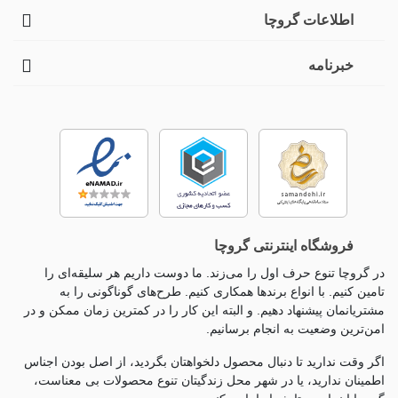
اطلاعات گروچا
خبرنامه
فروشگاه اینترنتی گروچا
در گروچا تنوع حرف اول را می‌زند. ما دوست داریم هر سلیقه‌ای را
تامین کنیم. با انواع برندها همکاری کنیم. طرح‌های گوناگونی را به
مشتریانمان پیشنهاد دهیم. و البته این کار را در کمترین زمان ممکن و در
امن‌ترین وضعیت به انجام برسانیم.
اگر وقت ندارید تا دنبال محصول دلخواهتان بگردید، از اصل بودن اجناس
اطمینان ندارید، یا در شهر محل زندگیتان تنوع محصولات بی معناست،