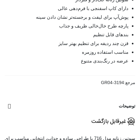
دارای کاپ اسفنجی با فرم‌دهی عالی
پوش‌آپ برای لیفت و برجسته‌تر نشان دادن سینه
پارچه طرح خال‌خالی ظریف و جذاب
بندهای قابل تنظیم
قزن چند ردیفه برای تنظیم بهتر سایز
مناسب استفاده روزمره
عرضه در رنگ‌بندی متنوع
مرجع:
GR04-3194
توضیحات
سوتین زنانه مدل 716 با طراحی ساده و جذاب، انتخابی مناسب برای