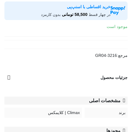
خرید اقساطی با اسنپ‌پی
58,500 تومانی
در چهار قسط
بدون کارمزد
موجود است
مرجع:
GR04-3216
جزئیات محصول
مشخصات اصلی
برند
Climax | کلایمکس
مجوزها