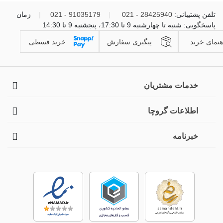
تلفن پشتیبانی:
28425940 - 021
|
91035179 - 021
|
زمان
پاسخگویی: شنبه تا چهارشنبه 9 تا 17:30، پنجشنبه 9 تا 14:30
هنمای خرید
پیگیری سفارش
خرید قسطی
خدمات مشتریان
اطلاعات گروچا
خبرنامه