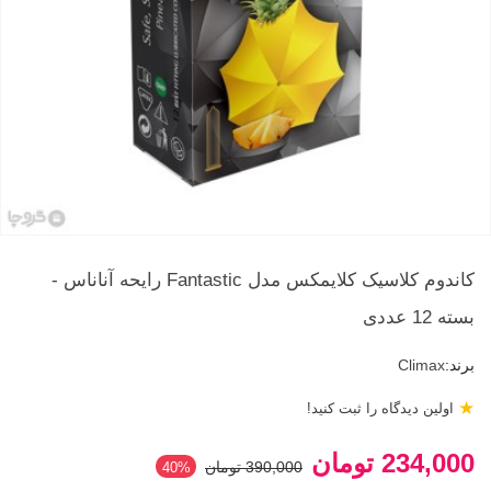
کاندوم کلاسیک کلایمکس مدل Fantastic رایحه آناناس -
بسته 12 عددی
برند:
Climax
★
اولین دیدگاه را ثبت کنید!
234,000 تومان
390,000 تومان
‎40%