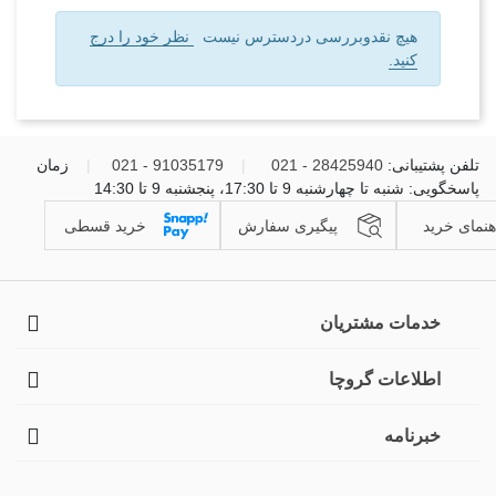
هیچ نقدوبررسی دردسترس نیست
نظر خود را درج
کنید.
تلفن پشتیبانی:
28425940 - 021
|
91035179 - 021
|
زمان
پاسخگویی: شنبه تا چهارشنبه 9 تا 17:30، پنجشنبه 9 تا 14:30
هنمای خرید
پیگیری سفارش
خرید قسطی
خدمات مشتریان
اطلاعات گروچا
خبرنامه