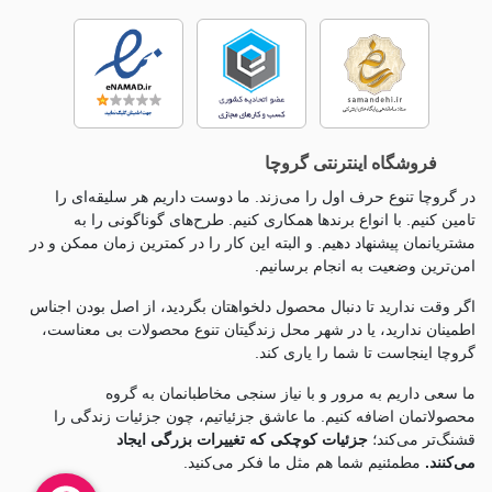
فروشگاه اینترنتی گروچا
در گروچا تنوع حرف اول را می‌زند. ما دوست داریم هر سلیقه‌ای را
تامین کنیم. با انواع برندها همکاری کنیم. طرح‌های گوناگونی را به
مشتریانمان پیشنهاد دهیم. و البته این کار را در کمترین زمان ممکن و در
امن‌ترین وضعیت به انجام برسانیم.
اگر وقت ندارید تا دنبال محصول دلخواهتان بگردید، از اصل بودن اجناس
اطمینان ندارید، یا در شهر محل زندگیتان تنوع محصولات بی معناست،
گروچا اینجاست تا شما را یاری کند.
ما سعی داریم به مرور و با نیاز سنجی مخاطبانمان به گروه
محصولاتمان اضافه کنیم. ما عاشق جزئياتیم، چون جزئيات زندگی را
قشنگ‌تر می‌کند؛
جزئیات کوچکی که تغییرات بزرگی ایجاد
می‌کنند.
مطمئنیم شما هم مثل ما فکر می‌کنید.