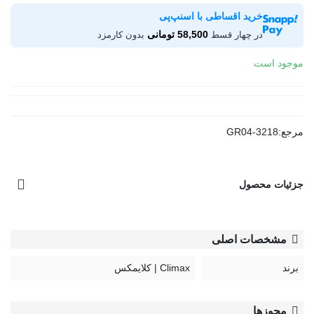
خرید اقساطی با اسنپ‌پی
58,500 تومانی
در چهار قسط
بدون کارمزد
موجود است
مرجع:
GR04-3218
جزئیات محصول
مشخصات اصلی
برند
Climax | کلایمکس
مجوزها