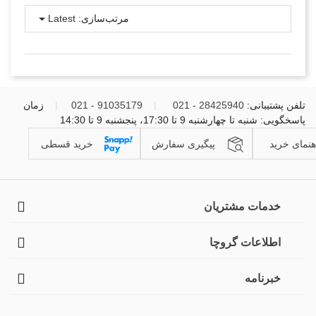
مرتب‌سازی:
Latest
تلفن پشتیبانی:
28425940 - 021
|
91035179 - 021
|
زمان
پاسخگویی: شنبه تا چهارشنبه 9 تا 17:30، پنجشنبه 9 تا 14:30
هنمای خرید
پیگیری سفارش
خرید قسطی
خدمات مشتریان
اطلاعات گروچا
خبرنامه