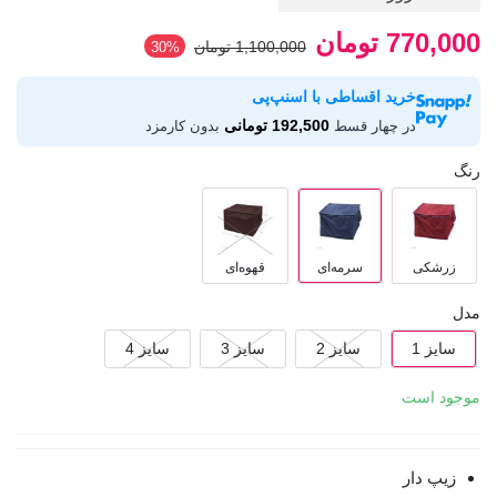
770,000 تومان
1,100,000 تومان
‎30%
خرید اقساطی با اسنپ‌پی
192,500 تومانی
در چهار قسط
بدون کارمزد
رنگ
زرشکی
سرمه‌ای
قهوه‌ای
مدل
سایز 1
سایز 2
سایز 3
سایز 4
موجود است
زیپ دار