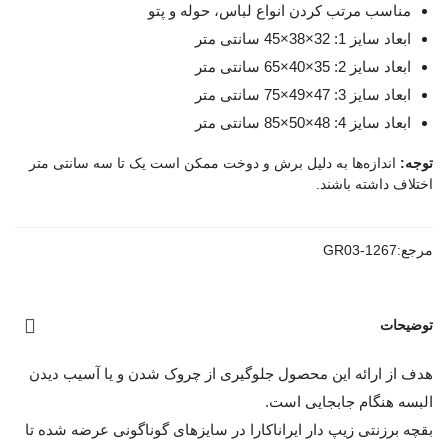
مناسب مرتب کردن انواع لباس، حوله و پتو
ابعاد سایز 1: 32×38×45 سانتی متر
ابعاد سایز 2: 35×40×65 سانتی متر
ابعاد سایز 3: 47×49×75 سانتی متر
ابعاد سایز 4: 48×50×85 سانتی متر
توجه:
اندازه‌ها به دلیل برش و دوخت ممکن است یک تا سه سانتی متر
اختلاف داشته باشند.
مرجع:
GR03-1267
توضیحات
هدف از ارائه این محصول جلوگیری از چروک شدن و یا آسیب دیدن
البسه هنگام جابجایی است.
بقچه برزنتی زیپ دار ایراناکارا در سایزهای گوناگونی عرضه شده تا