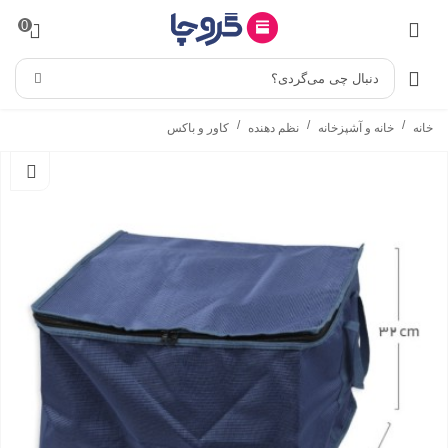
0
دنبال چی می‌گردی؟
/
/
/
خانه
خانه و آشپزخانه
نظم دهنده
کاور و باکس