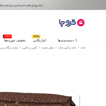
70%-
50%-
دسته‌بندی‌ها
انبارتکانی
تخفیف خورده‌ها
خانه
/
خانه و آشپزخانه
/
نظم دهنده
/
کاور و باکس
/
بقچه ترگال زیپ