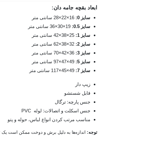
ابعاد بقچه جامه دان:
سایز 0:
16×22×28 سانتی متر
سایز 0.5
:
19×30×36 سانتی متر
سایز 1
:
25×38×42 سانتی متر
سایز 2
:
32×38×62 سانتی متر
سایز 3
:
36×42×70 سانتی متر
سایز 5
:
49×47×97 سانتی متر
سایز 7
:
49×45×117 سانتی متر
زیپ دار
قابل شستشو
جنس پارچه: ترگال
جنس اسکلت و اتصالات: لوله
PVC
مناسب مرتب کردن انواع لباس، حوله و پتو
توجه:
اندازه‌ها به دلیل برش و دوخت ممکن است یک تا