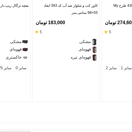
بقچه ترگال زیپ دار کد 430 طرح My
کاور کت و شلوار ضد آب کد 393 ابعاد
بقچه ترگال زیپ دار کد 430 طرح 
55×98 سانتی متر
274,6 تومان
183,000 تومان
★
★
5
5
مشکی
مشکی
قهوه‌ای
قهوه‌ای
قهوه‌ای تیره
خاکستری
سایز 1
سایز 2
سایز 0
سایز 0/5