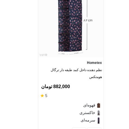
Hometex
نظم دهنده داخل کمد طبقه دار ترگال
هومتکس
882,000 تومان
★
5
قهوه‌ای
خاکستری
سرمه‌ای