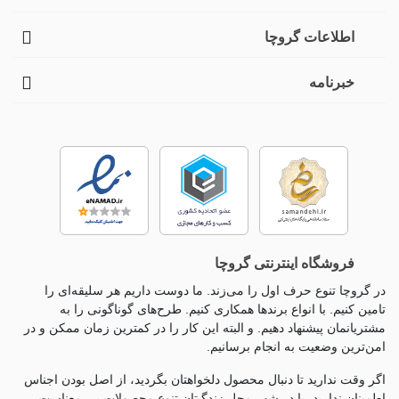
اطلاعات گروچا
خبرنامه
فروشگاه اینترنتی گروچا
در گروچا تنوع حرف اول را می‌زند. ما دوست داریم هر سلیقه‌ای را
تامین کنیم. با انواع برندها همکاری کنیم. طرح‌های گوناگونی را به
مشتریانمان پیشنهاد دهیم. و البته این کار را در کمترین زمان ممکن و در
امن‌ترین وضعیت به انجام برسانیم.
اگر وقت ندارید تا دنبال محصول دلخواهتان بگردید، از اصل بودن اجناس
اطمینان ندارید، یا در شهر محل زندگیتان تنوع محصولات بی معناست،