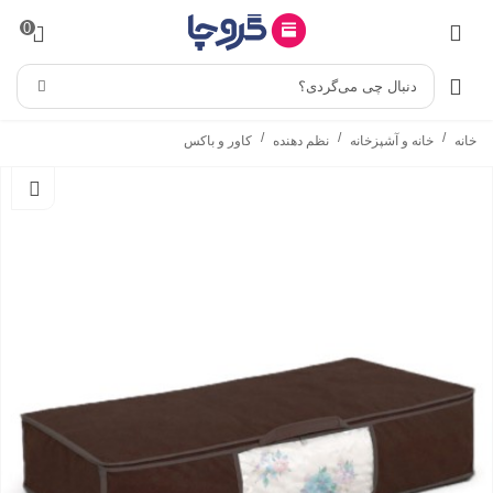
0
دنبال چی می‌گردی؟
/
/
/
خانه
خانه و آشپزخانه
نظم دهنده
کاور و باکس