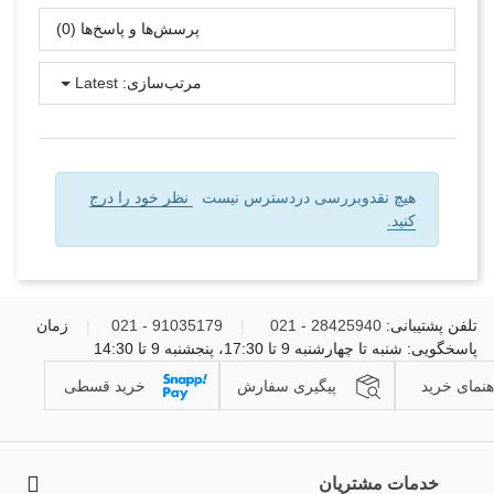
پرسش‌ها و پاسخ‌ها (0)
مرتب‌سازی:
Latest
هیچ نقدوبررسی دردسترس نیست
نظر خود را درج
کنید.
تلفن پشتیبانی:
28425940 - 021
|
91035179 - 021
|
زمان
پاسخگویی: شنبه تا چهارشنبه 9 تا 17:30، پنجشنبه 9 تا 14:30
هنمای خرید
پیگیری سفارش
خرید قسطی
خدمات مشتریان